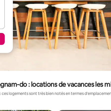
nam-do : locations de vacances les m
: ces logements sont très bien notés en termes d'emplacement