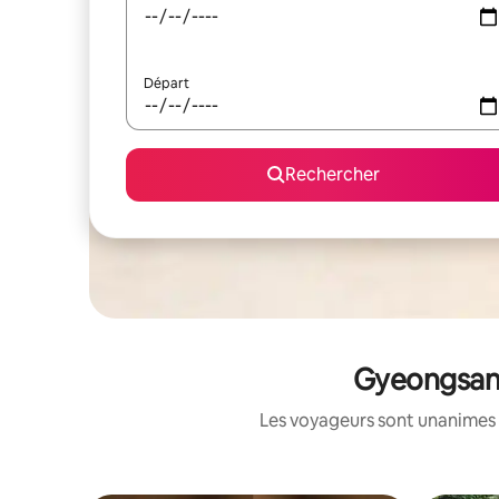
Départ
Rechercher
Gyeongsang
Les voyageurs sont unanimes 