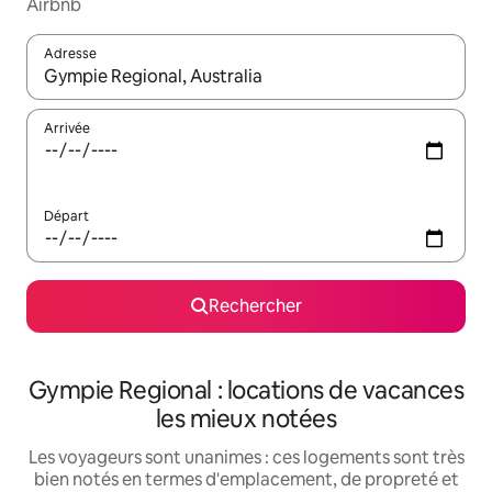
Airbnb
Adresse
Lorsque les résultats s'affichent, utilisez les flèches vers le hau
Arrivée
Départ
Rechercher
Gympie Regional : locations de vacances
les mieux notées
Les voyageurs sont unanimes : ces logements sont très
bien notés en termes d'emplacement, de propreté et