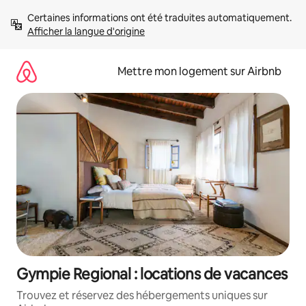
Aller
Certaines informations ont été traduites automatiquement. 
directement
Afficher la langue d'origine
au
contenu
Mettre mon logement sur Airbnb
Gympie Regional : locations de vacances
Trouvez et réservez des hébergements uniques sur