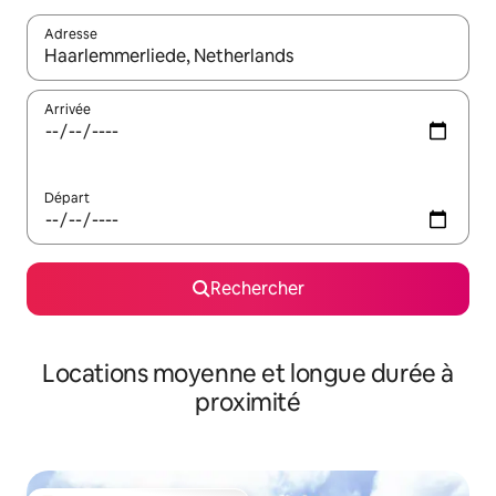
Adresse
Lorsque les résultats s'affichent, utilisez les flèches vers le hau
Arrivée
Départ
Rechercher
Locations moyenne et longue durée à
proximité