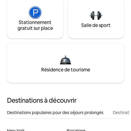
Stationnement
Salle de sport
gratuit sur place
Résidence de tourisme
Destinations à découvrir
Destinations populaires pour des séjours prolongés
Destinati
New York
Barcelone