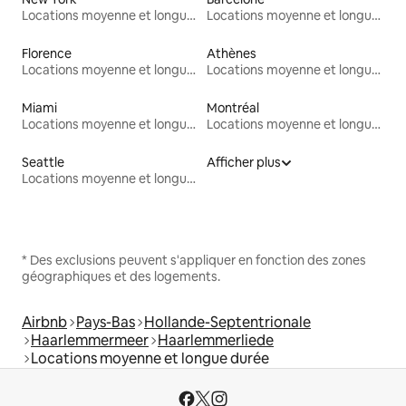
Locations moyenne et longue durée
Locations moyenne et longue durée
Florence
Athènes
Locations moyenne et longue durée
Locations moyenne et longue durée
Miami
Montréal
Locations moyenne et longue durée
Locations moyenne et longue durée
Seattle
Afficher plus
Locations moyenne et longue durée
* Des exclusions peuvent s'appliquer en fonction des zones
géographiques et des logements.
Airbnb
Pays-Bas
Hollande-Septentrionale
Haarlemmermeer
Haarlemmerliede
Locations moyenne et longue durée