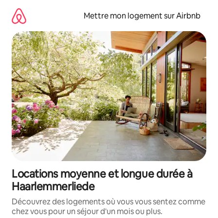
Aller
directement
Mettre mon logement sur Airbnb
au
contenu
Locations moyenne et longue durée à
Haarlemmerliede
Découvrez des logements où vous vous sentez comme
chez vous pour un séjour d'un mois ou plus.