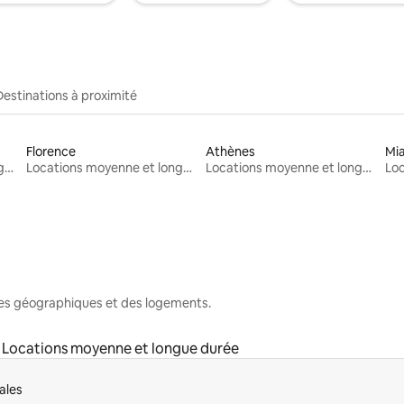
Destinations à proximité
Florence
Athènes
Mi
Locations moyenne et longue durée
Locations moyenne et longue durée
Locations moyenne et longue durée
nes géographiques et des logements.
Locations moyenne et longue durée
ales