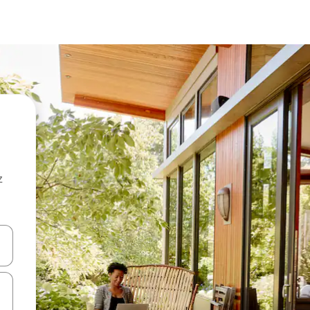
z
hes vers le haut et vers le bas pour les parcourir ou en appuyant et en fai