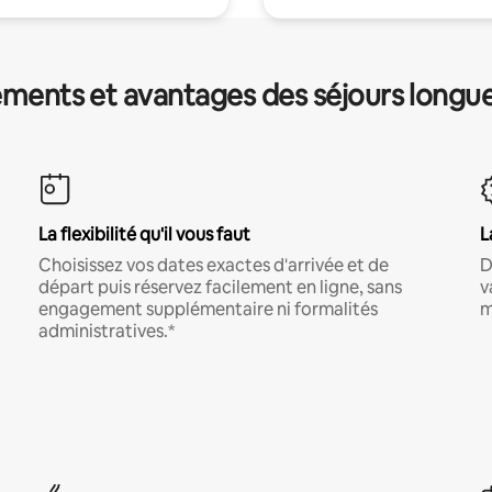
ments et avantages des séjours longu
La flexibilité qu'il vous faut
L
Choisissez vos dates exactes d'arrivée et de
D
départ puis réservez facilement en ligne, sans
v
engagement supplémentaire ni formalités
m
administratives.*