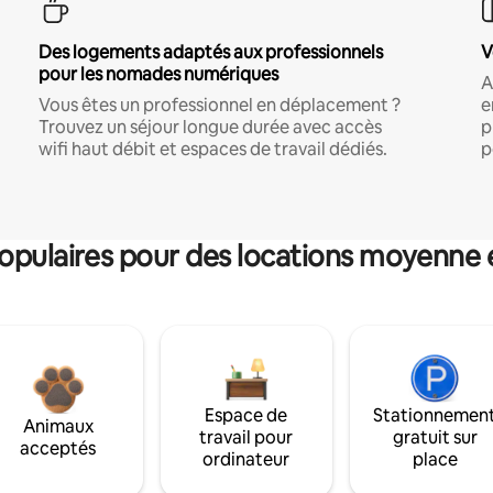
Des logements adaptés aux professionnels
V
pour les nomades numériques
A
Vous êtes un professionnel en déplacement ?
e
Trouvez un séjour longue durée avec accès
p
wifi haut débit et espaces de travail dédiés.
p
pulaires pour des locations moyenne 
Espace de
Stationnemen
Animaux
travail pour
gratuit sur
acceptés
ordinateur
place