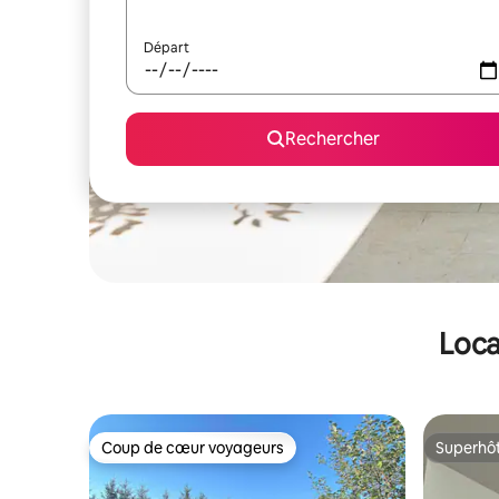
Départ
Rechercher
Loca
Coup de cœur voyageurs
Superhô
Coup de cœur voyageurs
Superhô