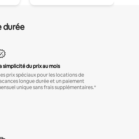
e durée
a simplicité du prix au mois
es prix spéciaux pour les locations de
acances longue durée et un paiement
ensuel unique sans frais supplémentaires.*