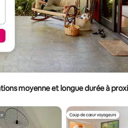
tions moyenne et longue durée à prox
te
Coup de cœur voyageurs
te
Coup de cœur voyageurs