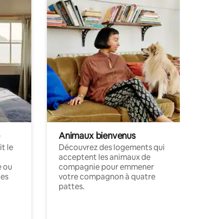
Animaux bienvenus
t le
Découvrez des logements qui
acceptent les animaux de
e ou
compagnie pour emmener
ces
votre compagnon à quatre
pattes.
.