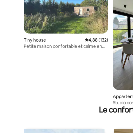
Tiny house
Évaluation moyenne sur
4,88 (132)
Petite maison confortable et calme en
plein cœur de la nature
Apparte
Studio co
Le confor