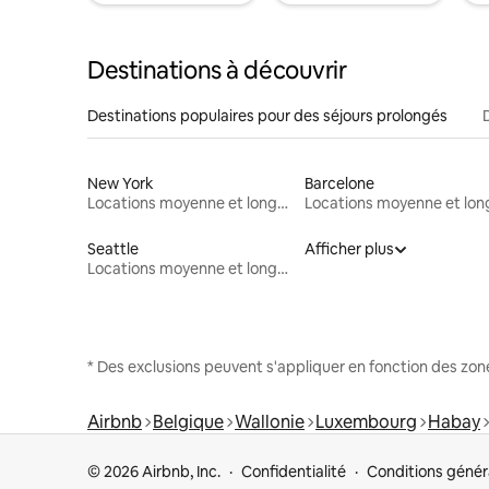
Destinations à découvrir
Destinations populaires pour des séjours prolongés
New York
Barcelone
Locations moyenne et longue durée
Seattle
Afficher plus
Locations moyenne et longue durée
* Des exclusions peuvent s'appliquer en fonction des zo
Airbnb
Belgique
Wallonie
Luxembourg
Habay
© 2026 Airbnb, Inc.
Confidentialité
Conditions génér