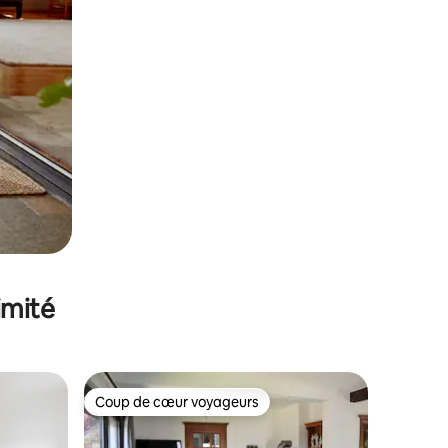
imité
Coup de cœur voyageurs
Coup de cœur voyageurs