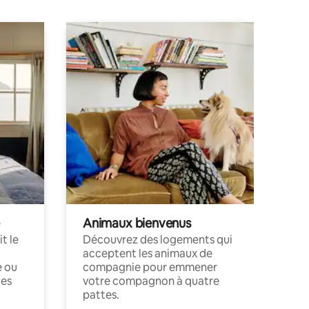
Animaux bienvenus
t le
Découvrez des logements qui
acceptent les animaux de
e ou
compagnie pour emmener
ces
votre compagnon à quatre
pattes.
.