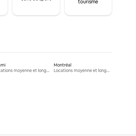
tourisme
ami
Montréal
Locations moyenne et longue durée
Locations moyenne et longue durée