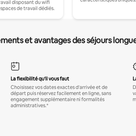
ravail disposant du wifi
espaces de travail dédiés.
ments et avantages des séjours longu
La flexibilité qu'il vous faut
L
Choisissez vos dates exactes d'arrivée et de
D
départ puis réservez facilement en ligne, sans
v
engagement supplémentaire ni formalités
m
administratives.*