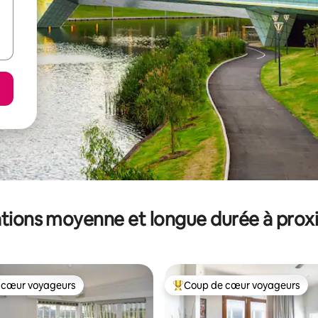
tions moyenne et longue durée à prox
 cœur voyageurs
Coup de cœur voyageurs
 cœur voyageurs
Coups de cœur voyageurs les p