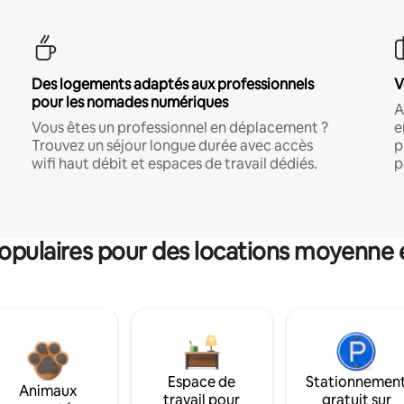
Des logements adaptés aux professionnels
V
pour les nomades numériques
A
Vous êtes un professionnel en déplacement ?
e
Trouvez un séjour longue durée avec accès
p
wifi haut débit et espaces de travail dédiés.
p
pulaires pour des locations moyenne 
Espace de
Stationnemen
Animaux
travail pour
gratuit sur