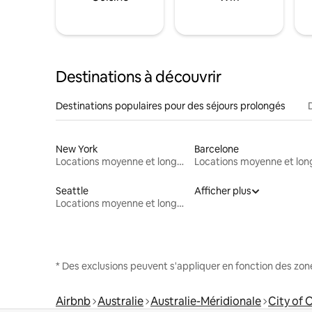
Destinations à découvrir
Destinations populaires pour des séjours prolongés
New York
Barcelone
Locations moyenne et longue durée
Seattle
Afficher plus
Locations moyenne et longue durée
* Des exclusions peuvent s'appliquer en fonction des zo
Airbnb
Australie
Australie-Méridionale
City of