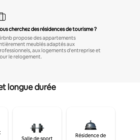
ous cherchez des résidences de tourisme ?
irbnb propose des appartements
ntièrement meublés adaptés aux
rofessionnels, aux logements d'entreprise et
our le relogement.
et longue durée
t
Résidence de
Salle de sport