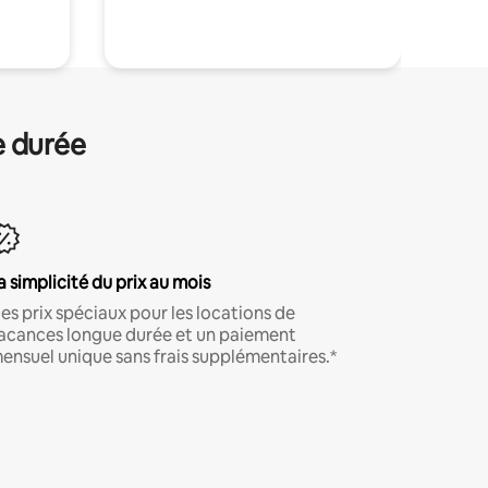
e durée
a simplicité du prix au mois
es prix spéciaux pour les locations de
acances longue durée et un paiement
ensuel unique sans frais supplémentaires.*