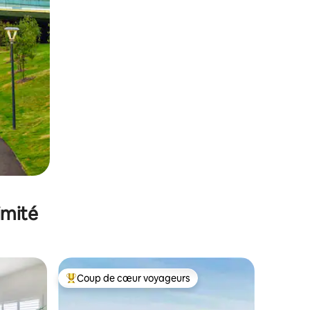
imité
Coup de cœur voyageurs
lus appréciés
Coups de cœur voyageurs les plus appréciés