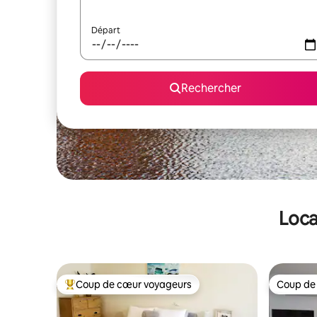
Départ
Rechercher
Loca
Coup de cœur voyageurs
Coup de
Coups de cœur voyageurs les plus appréciés
Coup de