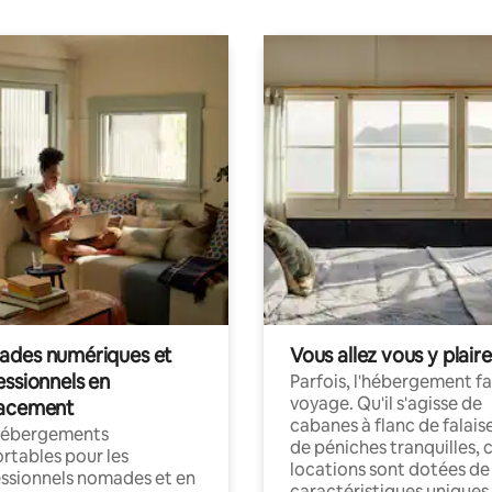
des numériques et
Vous allez vous y plaire
essionnels en
Parfois, l'hébergement fai
voyage. Qu'il s'agisse de
acement
cabanes à flanc de falais
hébergements
de péniches tranquilles, 
rtables pour les
locations sont dotées de
ssionnels nomades et en
caractéristiques uniques