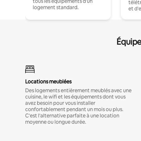
tous les équipements d'un
télét
logement standard.
et d'
Équipe
Locations meublées
Des logements entièrement meublés avec une
cuisine, le wifi et les équipements dont vous
avez besoin pour vous installer
confortablement pendant un mois ou plus.
C'est l'alternative parfaite à une location
moyenne ou longue durée.