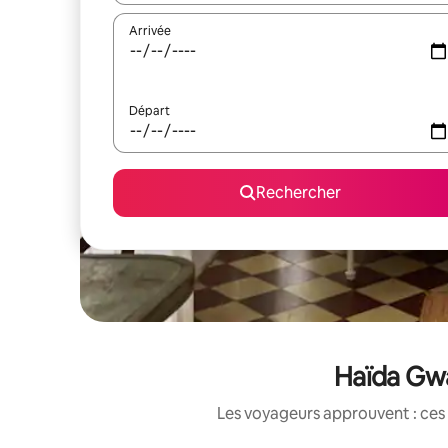
Arrivée
Départ
Rechercher
Haïda Gwa
Les voyageurs approuvent : ces 