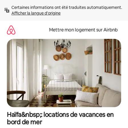
Aller
Certaines informations ont été traduites automatiquement. 
directement
Afficher la langue d'origine
au
contenu
Mettre mon logement sur Airbnb
Haïfa&nbsp;: locations de vacances en
bord de mer