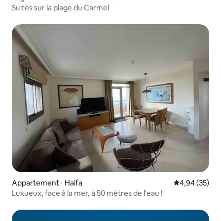
Suites sur la plage du Carmel
Appartement ⋅ Haifa
Évaluation mo
4,94 (35)
Luxueux, face à la mer, à 50 mètres de l'eau !