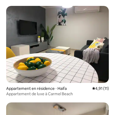
Appartement en résidence ⋅ Haifa
Évaluation m
4,91 (11)
Appartement de luxe à Carmel Beach