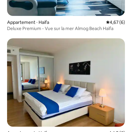
Appartement ⋅ Haifa
Évaluation m
4,67 (6)
Deluxe Premium - Vue sur la mer Almog Beach Haïfa