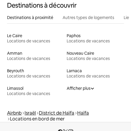
Destinations à découvrir
Destinations à proximité
Autres types de logements
Lie
Le Caire
Paphos
Locations de vacances
Locations de vacances
Amman
Nouveau Caire
Locations de vacances
Locations de vacances
Beyrouth
Larnaca
Locations de vacances
Locations de vacances
Limassol
Afficher plus
Locations de vacances
Airbnb
Israël
District de Haïfa
Haïfa
Locations en bord de mer