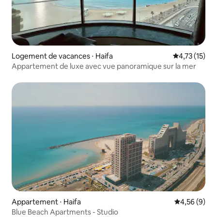
Logement de vacances ⋅ Haifa
Évaluation mo
4,73 (15)
Appartement de luxe avec vue panoramique sur la mer
Appartement ⋅ Haifa
Évaluation m
4,56 (9)
Blue Beach Apartments - Studio