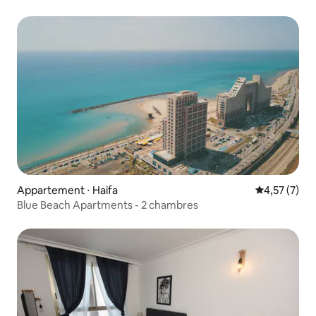
Appartement ⋅ Haifa
Évaluation m
4,57 (7)
Blue Beach Apartments - 2 chambres