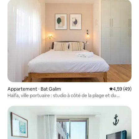
Appartement ⋅ Bat Galim
Évaluation mo
4,59 (49)
Haïfa, ville portuaire : studio à côté de la plage et du
Rambam