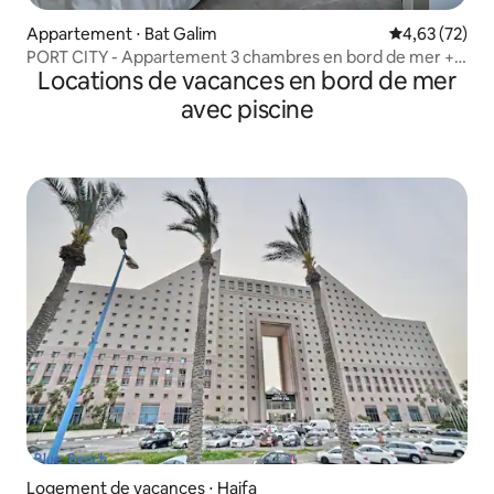
Appartement ⋅ Bat Galim
Évaluation mo
4,63 (72)
PORT CITY - Appartement 3 chambres en bord de mer +
Locations de vacances en bord de mer
MAMAD
avec piscine
Logement de vacances ⋅ Haifa