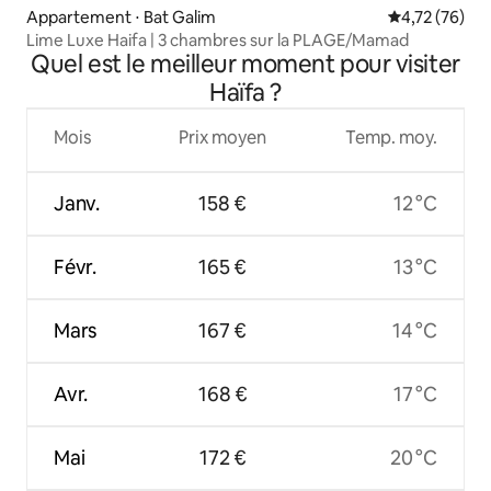
Appartement ⋅ Bat Galim
Évaluation mo
4,72 (76)
Lime Luxe Haifa | 3 chambres sur la PLAGE/Mamad
Quel est le meilleur moment pour visiter
Haïfa ?
Mois
Prix moyen
Temp. moy.
Janv.
158 €
12 °C
Févr.
165 €
13 °C
Mars
167 €
14 °C
Avr.
168 €
17 °C
Mai
172 €
20 °C