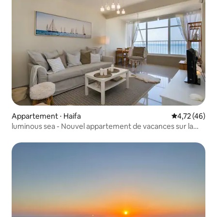
Appartement ⋅ Haifa
Évaluation mo
4,72 (46)
luminous sea - Nouvel appartement de vacances sur la
plage