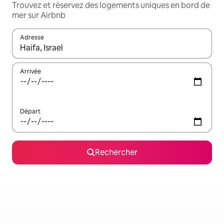
Trouvez et réservez des logements uniques en bord de
mer sur Airbnb
Adresse
Lorsque les résultats s'affichent, utilisez les flèches vers le hau
Arrivée
Départ
Rechercher