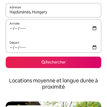
Adresse
Lorsque les résultats s'affichent, utilisez les flèches vers le hau
Arrivée
Départ
Rechercher
Locations moyenne et longue durée à
proximité