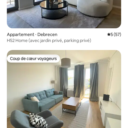
Appartement ⋅ Debrecen
Évaluation
5 (57)
H52 Home (avec jardin privé, parking privé)
Coup de cœur voyageurs
Coup de cœur voyageurs