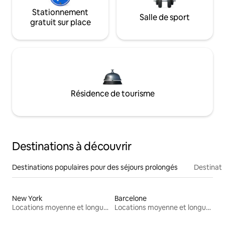
Stationnement
Salle de sport
gratuit sur place
Résidence de tourisme
Destinations à découvrir
Destinations populaires pour des séjours prolongés
Destinati
New York
Barcelone
Locations moyenne et longue durée
Locations moyenne et longue durée