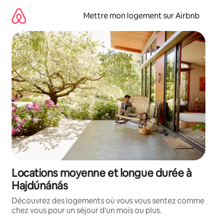
Aller
directement
Mettre mon logement sur Airbnb
au
contenu
Locations moyenne et longue durée à
Hajdúnánás
Découvrez des logements où vous vous sentez comme
chez vous pour un séjour d'un mois ou plus.