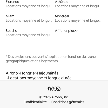
Florence
Athènes
Locations moyenne et longue durée
Locations moyenne et longue durée
Miami
Montréal
Locations moyenne et longue durée
Locations moyenne et longue durée
Seattle
Afficher plus
Locations moyenne et longue durée
* Des exclusions peuvent s'appliquer en fonction des zones
géographiques et des logements.
Airbnb
Hongrie
Hajdúnánás
Locations moyenne et longue durée
© 2026 Airbnb, Inc.
Confidentialité
Conditions générales