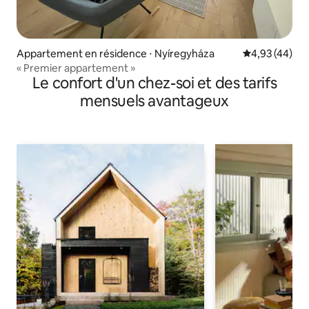
Appartement en résidence ⋅ Nyíregyháza
Évaluation mo
4,93 (44)
« Premier appartement »
Le confort d'un chez-soi et des tarifs
mensuels avantageux