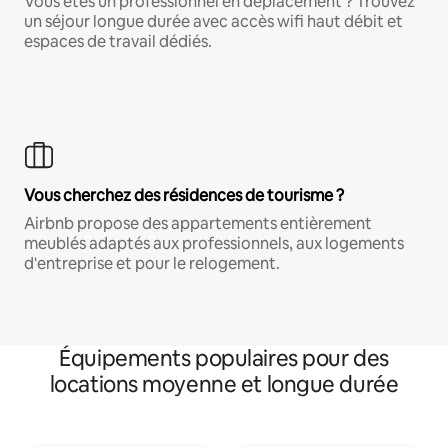
Vous êtes un professionnel en déplacement ? Trouvez
un séjour longue durée avec accès wifi haut débit et
espaces de travail dédiés.
Vous cherchez des résidences de tourisme ?
Airbnb propose des appartements entièrement
meublés adaptés aux professionnels, aux logements
d'entreprise et pour le relogement.
Équipements populaires pour des
locations moyenne et longue durée