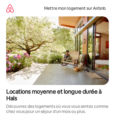
Aller
directement
Mettre mon logement sur Airbnb
au
contenu
Locations moyenne et longue durée à
Hals
Découvrez des logements où vous vous sentez comme
chez vous pour un séjour d'un mois ou plus.