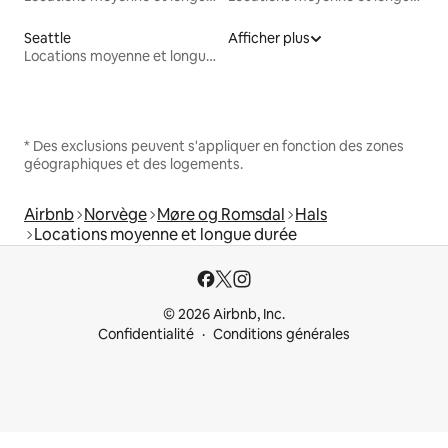
Seattle
Afficher plus
Locations moyenne et longue durée
* Des exclusions peuvent s'appliquer en fonction des zones
géographiques et des logements.
Airbnb
Norvège
Møre og Romsdal
Hals
Locations moyenne et longue durée
© 2026 Airbnb, Inc.
Confidentialité
Conditions générales