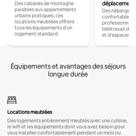
déplacement
Des cabanes de montagne
paisibles aux appartements
Des hébergem
urbains pratiques, ces
confortables p
locations meublées offrent
professionnels
tous les équipements d'un
télétravail dis
logement standard.
et d'espaces de
Équipements et avantages des séjours
longue durée
Locations meublées
Des logements entièrement meublés avec une cuisine,
le wifi et les équipements dont vous avez besoin pour
vous installer confortablement pendant un mois ou