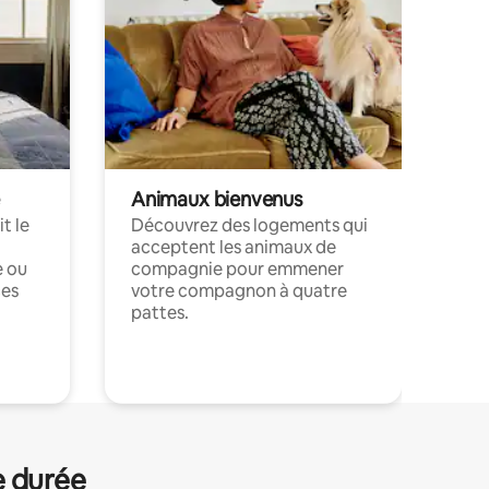
Animaux bienvenus
t le
Découvrez des logements qui
acceptent les animaux de
e ou
compagnie pour emmener
ces
votre compagnon à quatre
pattes.
.
e durée