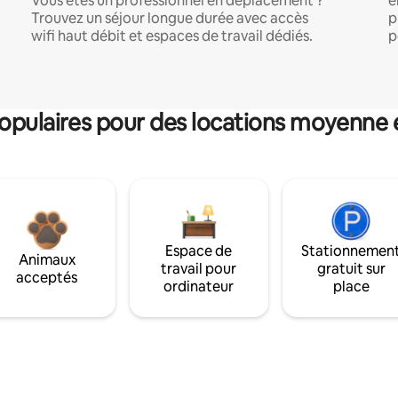
Vous êtes un professionnel en déplacement ?
e
Trouvez un séjour longue durée avec accès
p
wifi haut débit et espaces de travail dédiés.
p
pulaires pour des locations moyenne 
Espace de
Stationnemen
Animaux
travail pour
gratuit sur
acceptés
ordinateur
place