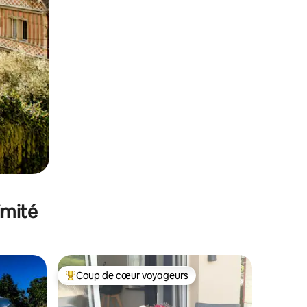
imité
Coup de cœur voyageurs
lus appréciés
Coups de cœur voyageurs les plus appréciés