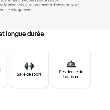
ntièrement meublés adaptés aux
rofessionnels, aux logements d'entreprise et
our le relogement.
et longue durée
t
Résidence de
Salle de sport
tourisme