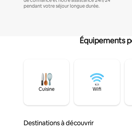
de confiance et notre assistance 24h/24
pendant votre séjour longue durée.
Équipements po
Cuisine
Wifi
Destinations à découvrir