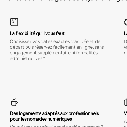
La flexibilité qu'il vous faut
L
Choisissez vos dates exactes d'arrivée et de
D
départ puis réservez facilement en ligne, sans
v
engagement supplémentaire ni formalités
m
administratives.*
Des logements adaptés aux professionnels
V
pour les nomades numériques
A