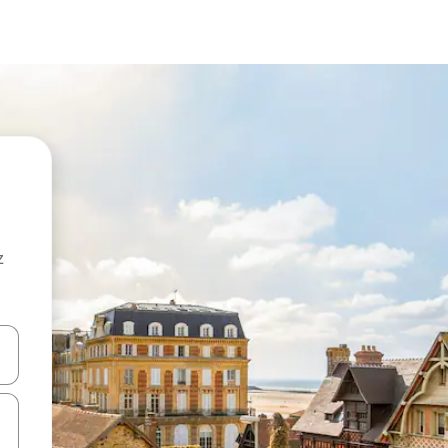
z
hes vers le haut et vers le bas pour les parcourir ou en appuyant et en fai