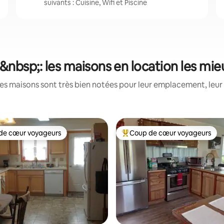
suivants : Cuisine, Wifi et Piscine
nbsp;: les maisons en location les mi
es maisons sont très bien notées pour leur emplacement, leur 
de cœur voyageurs
Coup de cœur voyageurs
 cœur voyageurs les plus appréciés
Coups de cœur voyageurs les p