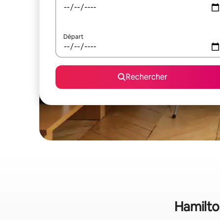
Départ
Rechercher
Hamilton