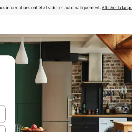
nes informations ont été traduites automatiquement. 
Afficher la lang
hes vers le haut et vers le bas pour les parcourir ou en appuyant et en fai