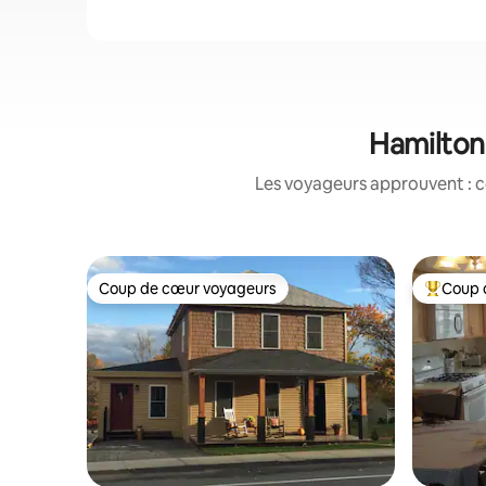
Hamilton&
Les voyageurs approuvent : c
Coup de cœur voyageurs
Coup 
Coup de cœur voyageurs
Coups de