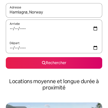
Adresse
Lorsque les résultats s'affichent, utilisez les flèches vers le hau
Arrivée
Départ
Rechercher
Locations moyenne et longue durée à
proximité