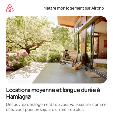
Aller
directement
Mettre mon logement sur Airbnb
au
contenu
Locations moyenne et longue durée à
Hamlagrø
Découvrez des logements où vous vous sentez comme
chez vous pour un séjour d'un mois ou plus.