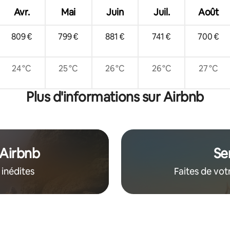
Avr.
Mai
Juin
Juil.
Août
809 €
799 €
881 €
741 €
700 €
24 °C
25 °C
26 °C
26 °C
27 °C
Plus d'informations sur Airbnb
 Airbnb
Se
 inédites
Faites de vot