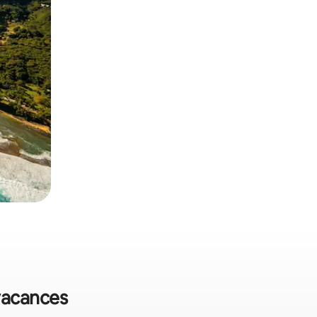
 vacances