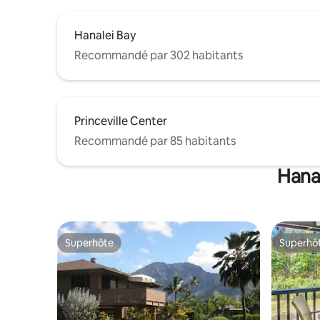
Hanalei Bay
Recommandé par 302 habitants
Princeville Center
Recommandé par 85 habitants
Hanal
Superhôte
Superhô
Superhôte
Superhô