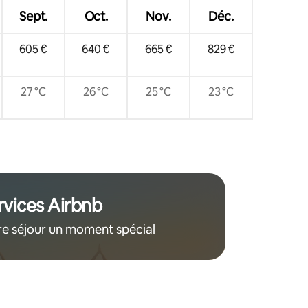
Sept.
Oct.
Nov.
Déc.
605 €
640 €
665 €
829 €
27 °C
26 °C
25 °C
23 °C
rvices Airbnb
re séjour un moment spécial