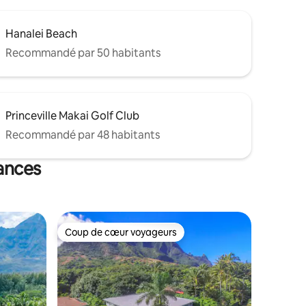
Hanalei Beach
Recommandé par 50 habitants
Princeville Makai Golf Club
Recommandé par 48 habitants
cances
Coup de cœur voyageurs
lus appréciés
Coup de cœur voyageurs