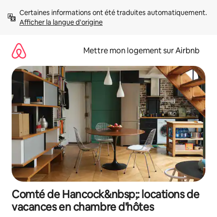
Aller
Certaines informations ont été traduites automatiquement. 
directement
Afficher la langue d'origine
au
contenu
Mettre mon logement sur Airbnb
Comté de Hancock&nbsp;: locations de
vacances en chambre d'hôtes