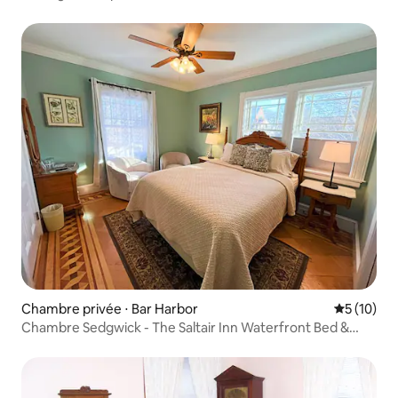
Chambre privée ⋅ Bar Harbor
Évaluation
5 (10)
Chambre Sedgwick - The Saltair Inn Waterfront Bed &
Breakfast