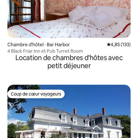
Chambre d'hôtel ⋅ Bar Harbor
Évaluation moy
4,85 (133)
4 Black Friar Inn et Pub Turret Room
Location de chambres d'hôtes avec
petit déjeuner
Coup de cœur voyageurs
Coup de cœur voyageurs