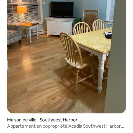
Maison de ville ⋅ Southwest Harbor
Appartement en copropriété Acadia Southwest Harbor
« Côté calme »