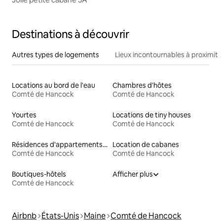
Destinations à découvrir
Autres types de logements
Lieux incontournables à proximit
Locations au bord de l'eau
Chambres d'hôtes
Comté de Hancock
Comté de Hancock
Yourtes
Locations de tiny houses
Comté de Hancock
Comté de Hancock
Résidences d'appartements en location
Location de cabanes
Comté de Hancock
Comté de Hancock
Boutiques-hôtels
Afficher plus
Comté de Hancock
Airbnb
États-Unis
Maine
Comté de Hancock