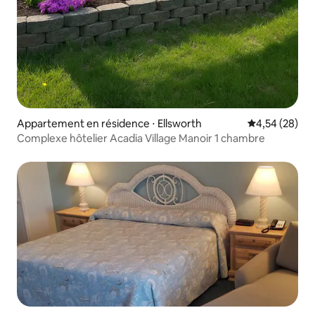
Appartement en résidence ⋅ Ellsworth
Évaluation mo
4,54 (28)
Complexe hôtelier Acadia Village Manoir 1 chambre