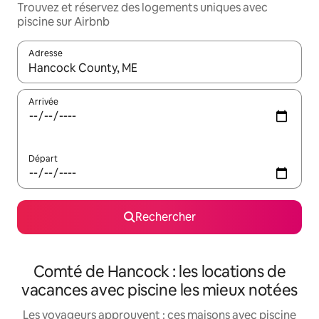
Trouvez et réservez des logements uniques avec
piscine sur Airbnb
Adresse
Lorsque les résultats s'affichent, utilisez les flèches vers le hau
Arrivée
Départ
Rechercher
Comté de Hancock : les locations de
vacances avec piscine les mieux notées
Les voyageurs approuvent : ces maisons avec piscine