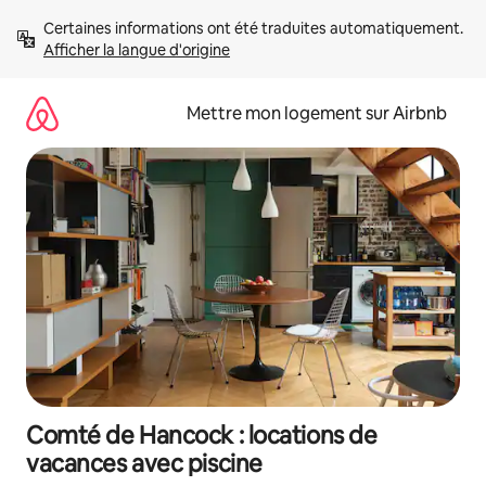
Aller
Certaines informations ont été traduites automatiquement. 
directement
Afficher la langue d'origine
au
contenu
Mettre mon logement sur Airbnb
Comté de Hancock : locations de
vacances avec piscine