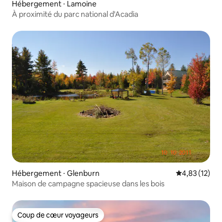
Hébergement ⋅ Lamoine
À proximité du parc national d'Acadia
Hébergement ⋅ Glenburn
Évaluation mo
4,83 (12)
Maison de campagne spacieuse dans les bois
Coup de cœur voyageurs
Coup de cœur voyageurs