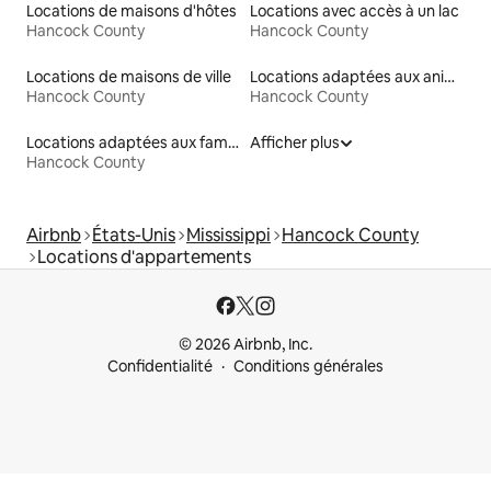
Locations de maisons d'hôtes
Locations avec accès à un lac
Hancock County
Hancock County
Locations de maisons de ville
Locations adaptées aux animaux
Hancock County
Hancock County
Locations adaptées aux familles
Afficher plus
Hancock County
Airbnb
États-Unis
Mississippi
Hancock County
Locations d'appartements
© 2026 Airbnb, Inc.
Confidentialité
Conditions générales