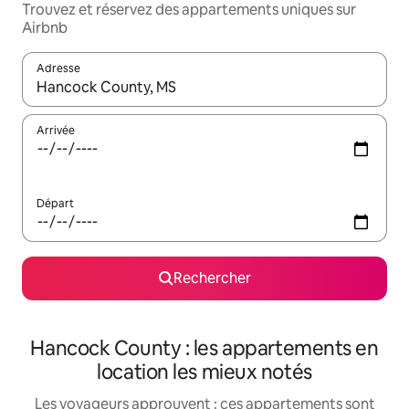
Trouvez et réservez des appartements uniques sur
Airbnb
Adresse
Lorsque les résultats s'affichent, utilisez les flèches vers le hau
Arrivée
Départ
Rechercher
Hancock County : les appartements en
location les mieux notés
Les voyageurs approuvent : ces appartements sont