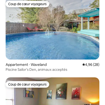
Coup de cœur voyageurs
Coup de cœur voyageurs
Appartement ⋅ Waveland
Évaluation mo
4,96 (28)
Piscine Sailor's Den, animaux acceptés
Coup de cœur voyageurs
Coup de cœur voyageurs