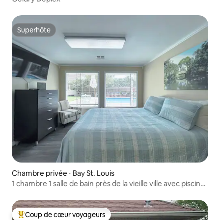
Superhôte
Superhôte
Chambre privée ⋅ Bay St. Louis
1 chambre 1 salle de bain près de la vieille ville avec piscine
et parking gratuit !
Coup de cœur voyageurs
Coups de cœur voyageurs les plus appréciés