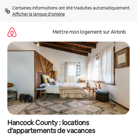
Aller
Certaines informations ont été traduites automatiquement. 
directement
Afficher la langue d'origine
au
contenu
Mettre mon logement sur Airbnb
Hancock County : locations
d'appartements de vacances