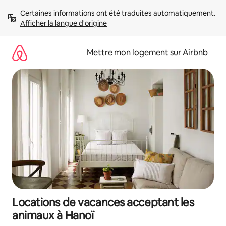
Aller
Certaines informations ont été traduites automatiquement. 
directement
Afficher la langue d'origine
au
contenu
Mettre mon logement sur Airbnb
Locations de vacances acceptant les
animaux à Hanoï