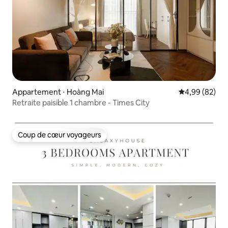
Appartement ⋅ Hoàng Mai
Évaluation mo
4,99 (82)
Retraite paisible 1 chambre - Times City
Coup de cœur voyageurs
Coup de cœur voyageurs