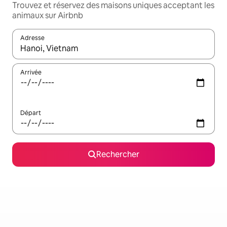
Trouvez et réservez des maisons uniques acceptant les
animaux sur Airbnb
Adresse
Lorsque les résultats s'affichent, utilisez les flèches vers le hau
Arrivée
Départ
Rechercher