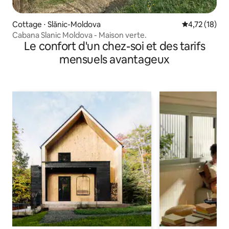
Cottage ⋅ Slănic-Moldova
Évaluation mo
4,72 (18)
Cabana Slanic Moldova - Maison verte.
Le confort d'un chez-soi et des tarifs
mensuels avantageux