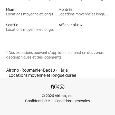
Miami
Montréal
Locations moyenne et longue durée
Locations moyenne et longue durée
Seattle
Afficher plus
Locations moyenne et longue durée
* Des exclusions peuvent s'appliquer en fonction des zones
géographiques et des logements.
Airbnb
Roumanie
Bacău
Hârja
Locations moyenne et longue durée
© 2026 Airbnb, Inc.
Confidentialité
Conditions générales