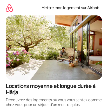
Aller
directement
Mettre mon logement sur Airbnb
au
contenu
Locations moyenne et longue durée à
Hârja
Découvrez des logements où vous vous sentez comme
chez vous pour un séjour d'un mois ou plus.