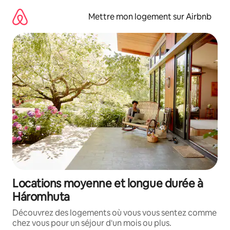
Aller
directement
Mettre mon logement sur Airbnb
au
contenu
Locations moyenne et longue durée à
Háromhuta
Découvrez des logements où vous vous sentez comme
chez vous pour un séjour d'un mois ou plus.