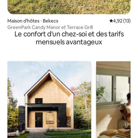
Maison d'hôtes ⋅ Bekecs
Évaluation mo
4,92 (13)
GreenPark Candy Manor et Terrace Grill
Le confort d'un chez-soi et des tarifs
mensuels avantageux