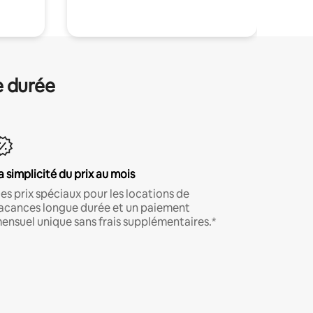
e durée
a simplicité du prix au mois
es prix spéciaux pour les locations de
acances longue durée et un paiement
ensuel unique sans frais supplémentaires.*