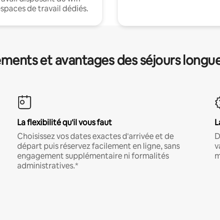
espaces de travail dédiés.
ments et avantages des séjours longu
La flexibilité qu'il vous faut
L
Choisissez vos dates exactes d'arrivée et de
D
départ puis réservez facilement en ligne, sans
v
engagement supplémentaire ni formalités
m
administratives.*