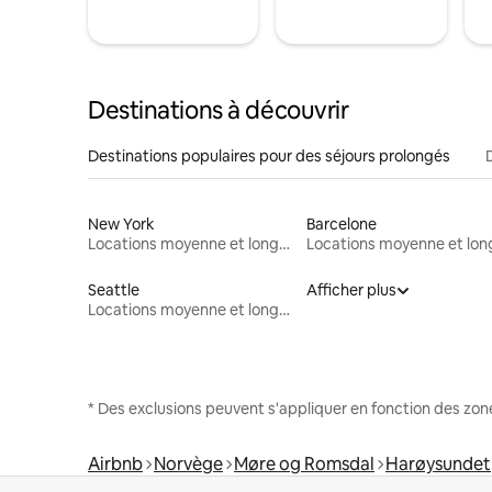
Destinations à découvrir
Destinations populaires pour des séjours prolongés
New York
Barcelone
Locations moyenne et longue durée
Seattle
Afficher plus
Locations moyenne et longue durée
* Des exclusions peuvent s'appliquer en fonction des zo
Airbnb
Norvège
Møre og Romsdal
Harøysundet