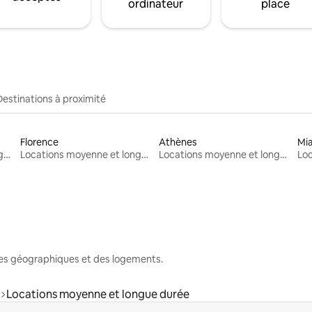
ordinateur
place
Destinations à proximité
Florence
Athènes
Mi
Locations moyenne et longue durée
Locations moyenne et longue durée
Locations moyenne et longue durée
nes géographiques et des logements.
Locations moyenne et longue durée