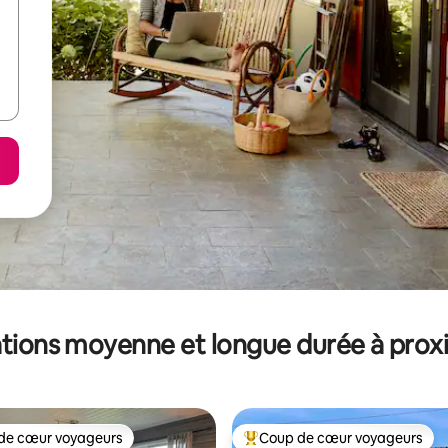
tions moyenne et longue durée à prox
de cœur voyageurs
Coup de cœur voyageurs
 cœur voyageurs les plus appréciés
Coups de cœur voyageurs les p