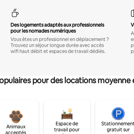
Des logements adaptés aux professionnels
V
pour les nomades numériques
A
Vous êtes un professionnel en déplacement ?
e
Trouvez un séjour longue durée avec accès
p
wifi haut débit et espaces de travail dédiés.
p
pulaires pour des locations moyenne 
Espace de
Stationnemen
Animaux
travail pour
gratuit sur
acceptés