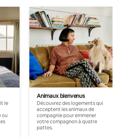
Animaux bienvenus
t le
Découvrez des logements qui
acceptent les animaux de
e ou
compagnie pour emmener
ces
votre compagnon à quatre
pattes.
.