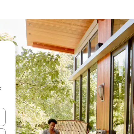
z
hes vers le haut et vers le bas pour les parcourir ou en appuyant et en fai