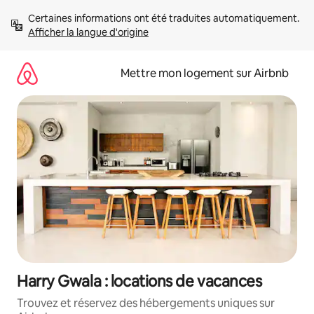
Aller
Certaines informations ont été traduites automatiquement. 
directement
Afficher la langue d'origine
au
contenu
Mettre mon logement sur Airbnb
Harry Gwala : locations de vacances
Trouvez et réservez des hébergements uniques sur