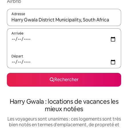
Airbnb
Adresse
Lorsque les résultats s'affichent, utilisez les flèches vers le hau
Arrivée
Départ
Rechercher
Harry Gwala : locations de vacances les
mieux notées
Les voyageurs sont unanimes : ces logements sont très
bien notés en termes d'emplacement, de propreté et