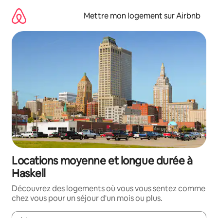
Aller
directement
Mettre mon logement sur Airbnb
au
contenu
Locations moyenne et longue durée à
Haskell
Découvrez des logements où vous vous sentez comme
chez vous pour un séjour d'un mois ou plus.