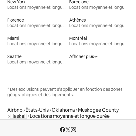
New York
Barcelone
Locations moyenne et longue durée
Locations moyenne et longue durée
Florence
Athènes
Locations moyenne et longue durée
Locations moyenne et longue durée
Miami
Montréal
Locations moyenne et longue durée
Locations moyenne et longue durée
Seattle
Afficher plus
Locations moyenne et longue durée
* Des exclusions peuvent s'appliquer en fonction des zones
géographiques et des logements.
Airbnb
États-Unis
Oklahoma
Muskogee County
Haskell
Locations moyenne et longue durée