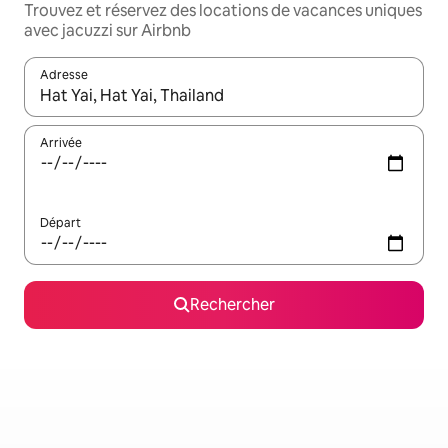
Trouvez et réservez des locations de vacances uniques
avec jacuzzi sur Airbnb
Adresse
Lorsque les résultats s'affichent, utilisez les flèches vers le hau
Arrivée
Départ
Rechercher