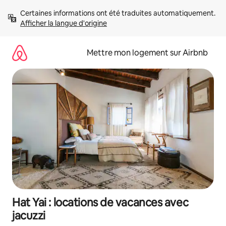
Aller
Certaines informations ont été traduites automatiquement. 
directement
Afficher la langue d'origine
au
contenu
Mettre mon logement sur Airbnb
Hat Yai : locations de vacances avec
jacuzzi