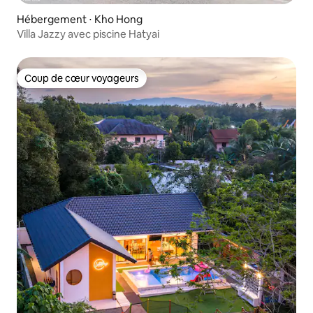
Hébergement ⋅ Kho Hong
Villa Jazzy avec piscine Hatyai
Coup de cœur voyageurs
Coup de cœur voyageurs