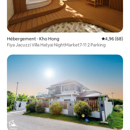
Hébergement ⋅ Kho Hong
Évaluation mo
4,96 (68)
Fiya Jacuzzi Villa Hatyai NightMarket7-11 2 Parking