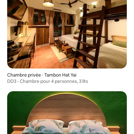
Chambre privée ⋅ Tambon Hat Yai
DD3 - Chambre pour 4 personnes, 3 lits