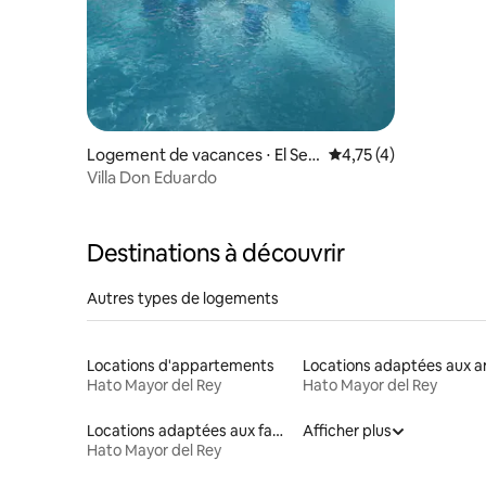
Logement de vacances ⋅ El Sei
Évaluation moyenne s
4,75 (4)
bo
Villa Don Eduardo
Destinations à découvrir
Autres types de logements
Locations d'appartements
Hato Mayor del Rey
Hato Mayor del Rey
Locations adaptées aux familles
Afficher plus
Hato Mayor del Rey