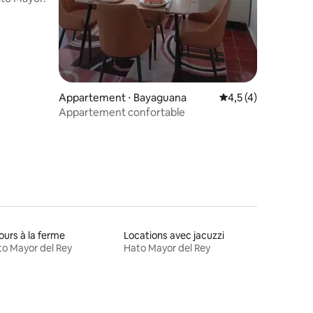
Appartement ⋅ Bayaguana
Évaluation moyenne 
4,5 (4)
Appartement confortable
ours à la ferme
Locations avec jacuzzi
o Mayor del Rey
Hato Mayor del Rey