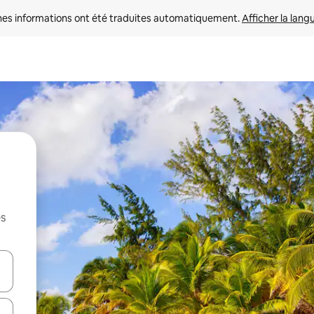
nes informations ont été traduites automatiquement. 
Afficher la lang
es
hes vers le haut et vers le bas pour les parcourir ou en appuyant et en fai