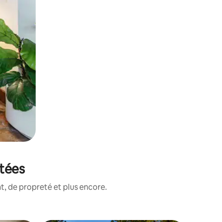
otées
, de propreté et plus encore.