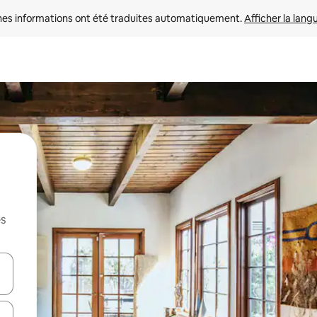
nes informations ont été traduites automatiquement. 
Afficher la lang
es
hes vers le haut et vers le bas pour les parcourir ou en appuyant et en fai