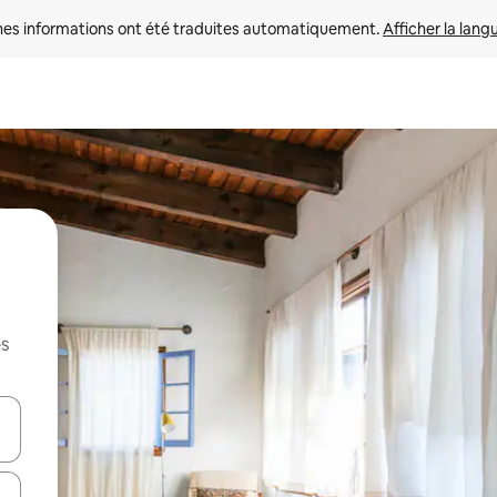
nes informations ont été traduites automatiquement. 
Afficher la lang
es
hes vers le haut et vers le bas pour les parcourir ou en appuyant et en fai