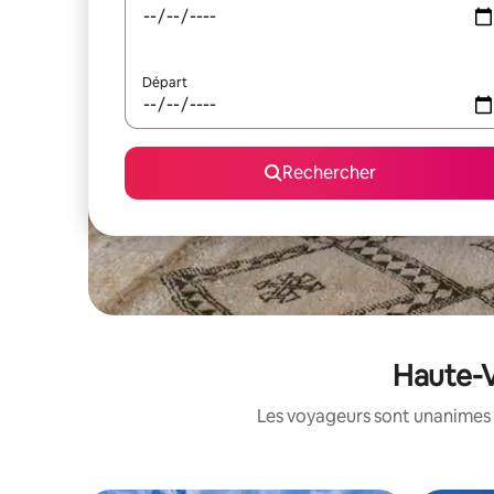
Départ
Rechercher
Haute-V
Les voyageurs sont unanimes 