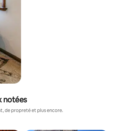
x notées
, de propreté et plus encore.