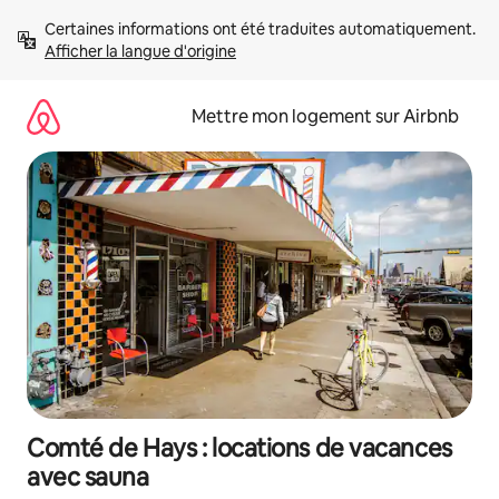
Aller
Certaines informations ont été traduites automatiquement. 
directement
Afficher la langue d'origine
au
contenu
Mettre mon logement sur Airbnb
Comté de Hays : locations de vacances
avec sauna