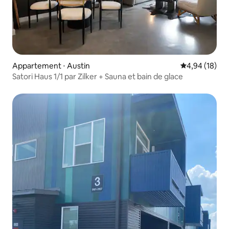
Appartement ⋅ Austin
Évaluation mo
4,94 (18)
Satori Haus 1/1 par Zilker + Sauna et bain de glace