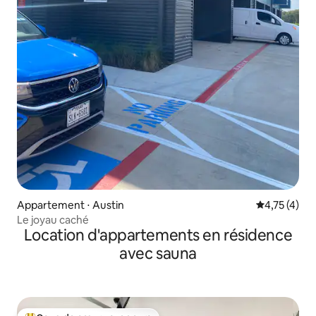
Appartement ⋅ Austin
Évaluation m
4,75 (4)
Le joyau caché
Location d'appartements en résidence
avec sauna