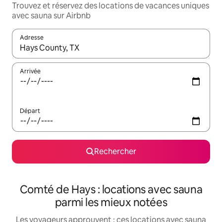
Trouvez et réservez des locations de vacances uniques
avec sauna sur Airbnb
Adresse
Lorsque les résultats s'affichent, utilisez les flèches vers le hau
Arrivée
Départ
Rechercher
Comté de Hays : locations avec sauna
parmi les mieux notées
Les voyageurs approuvent : ces locations avec sauna