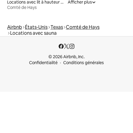
Locations avec lit à hauteur adaptée
Afficher plus
Comté de Hays
Airbnb
États-Unis
Texas
Comté de Hays
Locations avec sauna
© 2026 Airbnb, Inc.
Confidentialité
Conditions générales