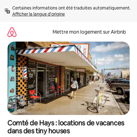
Aller
Certaines informations ont été traduites automatiquement. 
directement
Afficher la langue d'origine
au
contenu
Mettre mon logement sur Airbnb
Comté de Hays : locations de vacances
dans des tiny houses