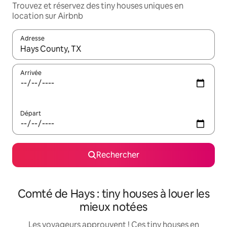
Trouvez et réservez des tiny houses uniques en
location sur Airbnb
Adresse
Lorsque les résultats s'affichent, utilisez les flèches vers le hau
Arrivée
Départ
Rechercher
Comté de Hays : tiny houses à louer les
mieux notées
Les voyageurs approuvent ! Ces tiny houses en