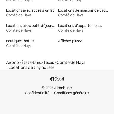
Locations avec accès à un lac
Locations de maisons de vacances
Comté de Hays
Comté de Hays
Locations avec petit-déjeuner
Locations d'appartements
Comté de Hays
Comté de Hays
Boutiques-hôtels
Afficher plus
Comté de Hays
Airbnb
États-Unis
Texas
Comté de Hays
Locations de tiny houses
© 2026 Airbnb, Inc.
Confidentialité
Conditions générales