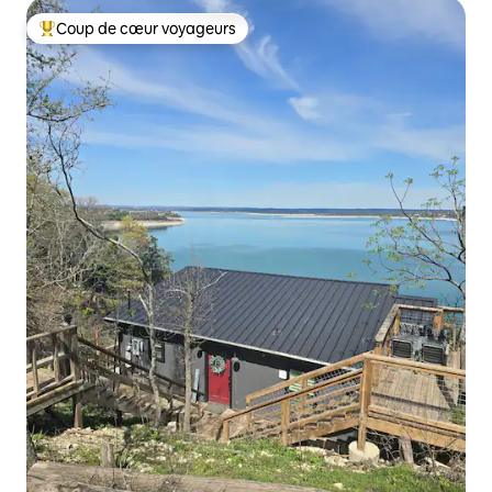
Coup de cœur voyageurs
Coups de cœur voyageurs les plus appréciés