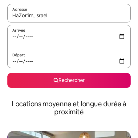
Adresse
Lorsque les résultats s'affichent, utilisez les flèches vers le hau
Arrivée
Départ
Rechercher
Locations moyenne et longue durée à
proximité