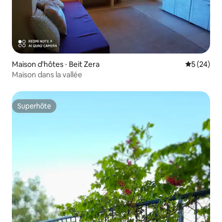
Maison d'hôtes ⋅ Beit Zera
Évaluation
5 (24)
Maison dans la vallée
Superhôte
Superhôte