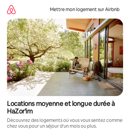
Aller
directement
Mettre mon logement sur Airbnb
au
contenu
Locations moyenne et longue durée à
HaZor'im
Découvrez des logements où vous vous sentez comme
chez vous pour un séjour d'un mois ou plus.