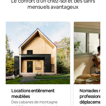
Le confort d'un chez-soi et des tarifs
mensuels avantageux
Locations entièrement
Nomades num
meublées
professionnel
déplacement
Des cabanes de montagne