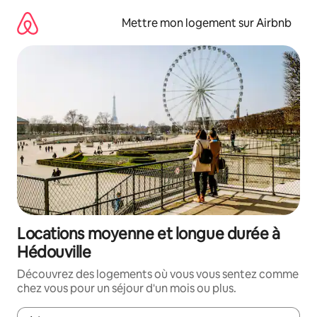
Aller
directement
Mettre mon logement sur Airbnb
au
contenu
Locations moyenne et longue durée à
Hédouville
Découvrez des logements où vous vous sentez comme
chez vous pour un séjour d'un mois ou plus.