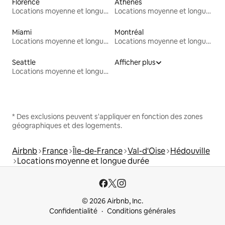
Florence
Athènes
Locations moyenne et longue durée
Locations moyenne et longue durée
Miami
Montréal
Locations moyenne et longue durée
Locations moyenne et longue durée
Seattle
Afficher plus
Locations moyenne et longue durée
* Des exclusions peuvent s'appliquer en fonction des zones
géographiques et des logements.
Airbnb
France
Île-de-France
Val-d'Oise
Hédouville
Locations moyenne et longue durée
© 2026 Airbnb, Inc.
Confidentialité
Conditions générales