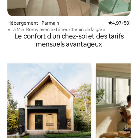
Hébergement ⋅ Parmain
Évaluation mo
4,97 (58)
Villa Mini Romy avec extérieur 15min de la gare
Le confort d'un chez-soi et des tarifs
mensuels avantageux