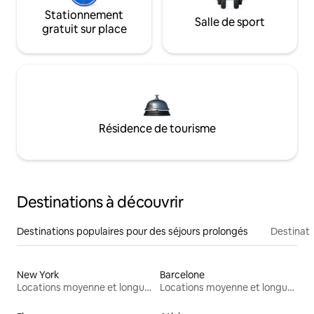
Stationnement
Salle de sport
gratuit sur place
Résidence de tourisme
Destinations à découvrir
Destinations populaires pour des séjours prolongés
Destinati
New York
Barcelone
Locations moyenne et longue durée
Locations moyenne et longue durée