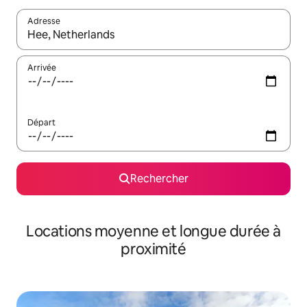
Adresse
Lorsque les résultats s'affichent, utilisez les flèches vers le hau
Arrivée
Départ
Rechercher
Locations moyenne et longue durée à
proximité