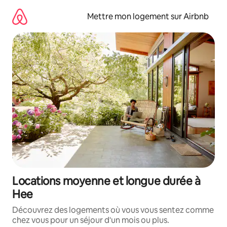
Aller
directement
Mettre mon logement sur Airbnb
au
contenu
Locations moyenne et longue durée à
Hee
Découvrez des logements où vous vous sentez comme
chez vous pour un séjour d'un mois ou plus.