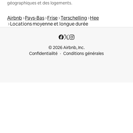
géographiques et des logements.
Airbnb
Pays-Bas
Frise
Terschelling
Hee
Locations moyenne et longue durée
© 2026 Airbnb, Inc.
Confidentialité
Conditions générales