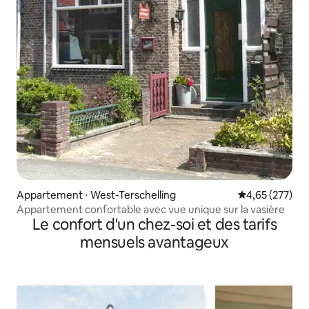
Appartement ⋅ West-Terschelling
Évaluation moy
4,65 (277)
Appartement confortable avec vue unique sur la vasière
Le confort d'un chez-soi et des tarifs
mensuels avantageux