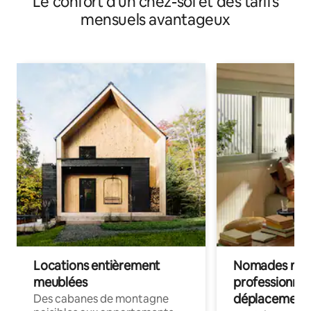
Le confort d'un chez-soi et des tarifs
mensuels avantageux
Locations entièrement
Nomades num
meublées
professionnel
déplacement
Des cabanes de montagne