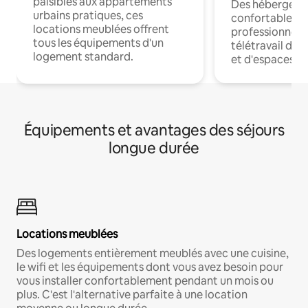
paisibles aux appartements
Des hébergem
urbains pratiques, ces
confortables p
locations meublées offrent
professionnels
tous les équipements d'un
télétravail dis
logement standard.
et d'espaces de
Équipements et avantages des séjours
longue durée
Locations meublées
Des logements entièrement meublés avec une cuisine,
le wifi et les équipements dont vous avez besoin pour
vous installer confortablement pendant un mois ou
plus. C'est l'alternative parfaite à une location