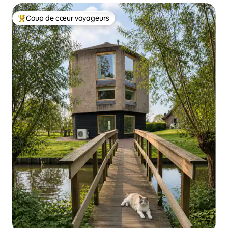
Coup de cœur voyageurs
Coups de cœur voyageurs les plus appréciés