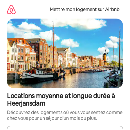
Aller
directement
Mettre mon logement sur Airbnb
au
contenu
Locations moyenne et longue durée à
Heerjansdam
Découvrez des logements où vous vous sentez comme
chez vous pour un séjour d'un mois ou plus.