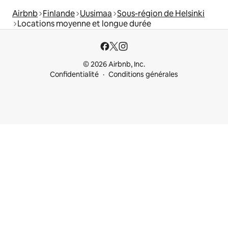
Airbnb
Finlande
Uusimaa
Sous-région de Helsinki
Locations moyenne et longue durée
© 2026 Airbnb, Inc.
Confidentialité
Conditions générales