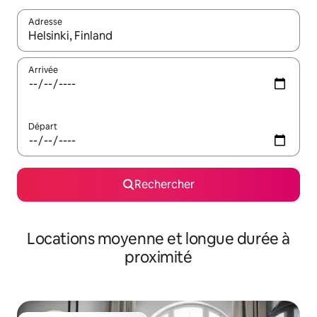
Adresse
Lorsque les résultats s'affichent, utilisez les flèches vers le hau
Arrivée
Départ
Rechercher
Locations moyenne et longue durée à
proximité