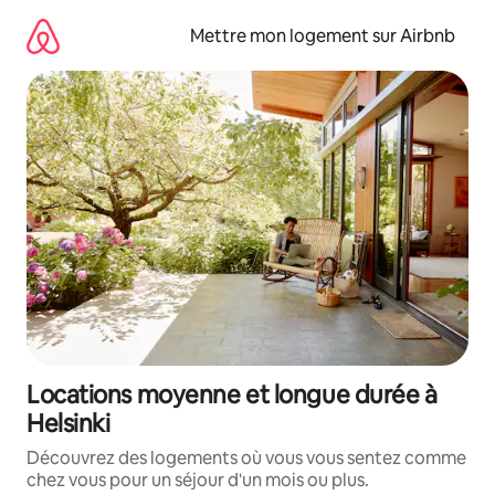
Aller
directement
Mettre mon logement sur Airbnb
au
contenu
Locations moyenne et longue durée à
Helsinki
Découvrez des logements où vous vous sentez comme
chez vous pour un séjour d'un mois ou plus.