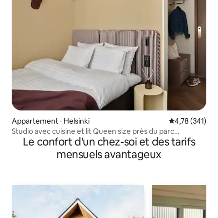
Appartement ⋅ Helsinki
Évaluation moy
4,78 (341)
Studio avec cuisine et lit Queen size près du parc
Le confort d'un chez-soi et des tarifs
municipal
mensuels avantageux