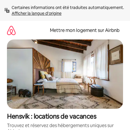
Aller
Certaines informations ont été traduites automatiquement. 
directement
Afficher la langue d'origine
au
contenu
Mettre mon logement sur Airbnb
Hensvik : locations de vacances
Trouvez et réservez des hébergements uniques sur