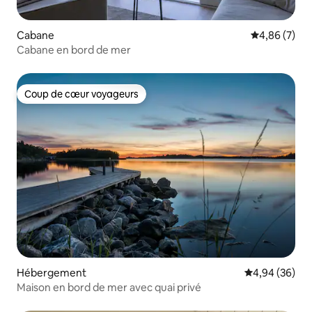
Cabane
Évaluation m
4,86 (7)
Cabane en bord de mer
Coup de cœur voyageurs
Coup de cœur voyageurs
Hébergement
Évaluation mo
4,94 (36)
Maison en bord de mer avec quai privé