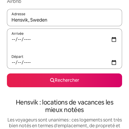
Airbnb
Adresse
Lorsque les résultats s'affichent, utilisez les flèches vers le hau
Arrivée
Départ
Rechercher
Hensvik : locations de vacances les
mieux notées
Les voyageurs sont unanimes : ces logements sont très
bien notés en termes d'emplacement, de propreté et