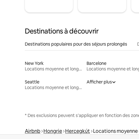
Destinations à découvrir
Destinations populaires pour des séjours prolongés
New York
Barcelone
Locations moyenne et longue durée
Seattle
Afficher plus
Locations moyenne et longue durée
* Des exclusions peuvent s'appliquer en fonction des zo
Airbnb
Hongrie
Hercegkút
Locations moyenne 