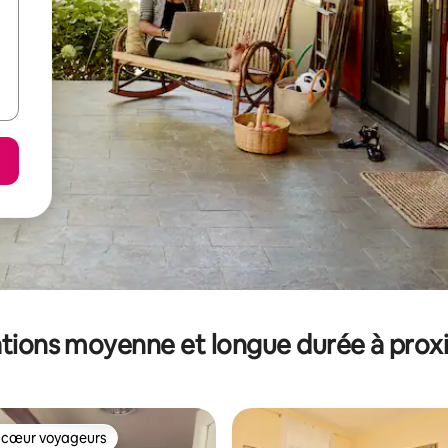
tions moyenne et longue durée à prox
 cœur voyageurs
 cœur voyageurs