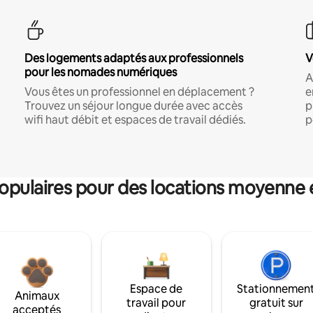
Des logements adaptés aux professionnels
V
pour les nomades numériques
A
Vous êtes un professionnel en déplacement ?
e
Trouvez un séjour longue durée avec accès
p
wifi haut débit et espaces de travail dédiés.
p
pulaires pour des locations moyenne 
Espace de
Stationnemen
Animaux
travail pour
gratuit sur
acceptés