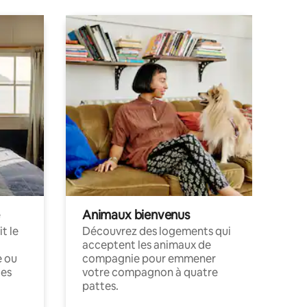
Animaux bienvenus
t le
Découvrez des logements qui
acceptent les animaux de
e ou
compagnie pour emmener
ces
votre compagnon à quatre
pattes.
.