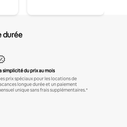
e durée
a simplicité du prix au mois
es prix spéciaux pour les locations de
acances longue durée et un paiement
ensuel unique sans frais supplémentaires.*