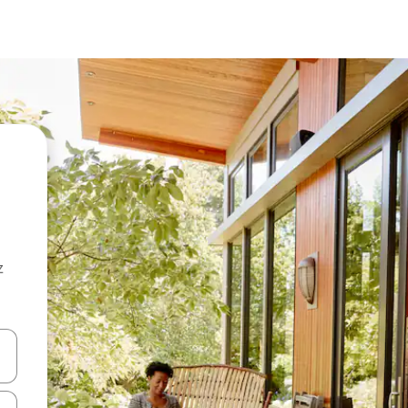
z
hes vers le haut et vers le bas pour les parcourir ou en appuyant et en fai