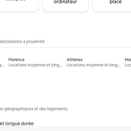
ordinateur
place
Destinations à proximité
Florence
Athènes
Mi
Locations moyenne et longue durée
Locations moyenne et longue durée
Locations moyenne et longue durée
nes géographiques et des logements.
et longue durée