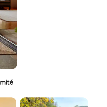
imité