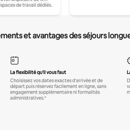
espaces de travail dédiés.
ments et avantages des séjours longu
La flexibilité qu'il vous faut
L
Choisissez vos dates exactes d'arrivée et de
D
départ puis réservez facilement en ligne, sans
v
engagement supplémentaire ni formalités
m
administratives.*