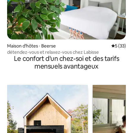
Maison d'hôtes ⋅ Beerse
Évaluation
5 (33)
détendez-vous et relaxez-vous chez Labisse
Le confort d'un chez-soi et des tarifs
mensuels avantageux