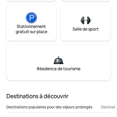
Stationnement
Salle de sport
gratuit sur place
Résidence de tourisme
Destinations à découvrir
Destinations populaires pour des séjours prolongés
Destinati