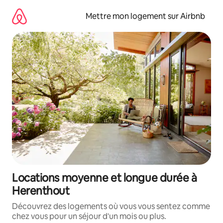
Aller
directement
Mettre mon logement sur Airbnb
au
contenu
Locations moyenne et longue durée à
Herenthout
Découvrez des logements où vous vous sentez comme
chez vous pour un séjour d'un mois ou plus.