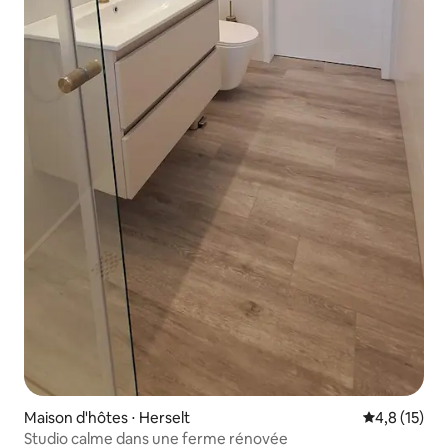
Maison d'hôtes ⋅ Herselt
Évaluation m
4,8 (15)
Studio calme dans une ferme rénovée