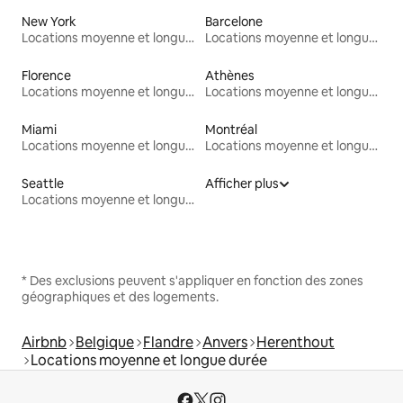
New York
Barcelone
Locations moyenne et longue durée
Locations moyenne et longue durée
Florence
Athènes
Locations moyenne et longue durée
Locations moyenne et longue durée
Miami
Montréal
Locations moyenne et longue durée
Locations moyenne et longue durée
Seattle
Afficher plus
Locations moyenne et longue durée
* Des exclusions peuvent s'appliquer en fonction des zones
géographiques et des logements.
Airbnb
Belgique
Flandre
Anvers
Herenthout
Locations moyenne et longue durée