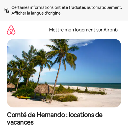
Aller
Certaines informations ont été traduites automatiquement. 
directement
Afficher la langue d'origine
au
contenu
Mettre mon logement sur Airbnb
Comté de Hernando : locations de
vacances