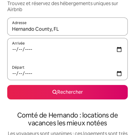
Trouvez et réservez des hébergements uniques sur
Airbnb
Adresse
Lorsque les résultats s'affichent, utilisez les flèches vers le hau
Arrivée
Départ
Rechercher
Comté de Hernando : locations de
vacances les mieux notées
Les voyageurs sont unanimes : ces logements sont très