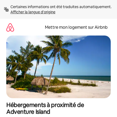
Aller
Certaines informations ont été traduites automatiquement. 
directement
Afficher la langue d'origine
au
contenu
Mettre mon logement sur Airbnb
Hébergements à proximité de
Adventure Island