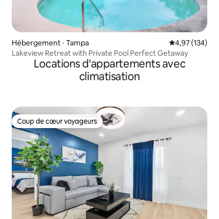
Hébergement ⋅ Tampa
Évaluation moy
4,97 (134)
Lakeview Retreat with Private Pool Perfect Getaway
Locations d'appartements avec
climatisation
Coup de cœur voyageurs
Coup de cœur voyageurs