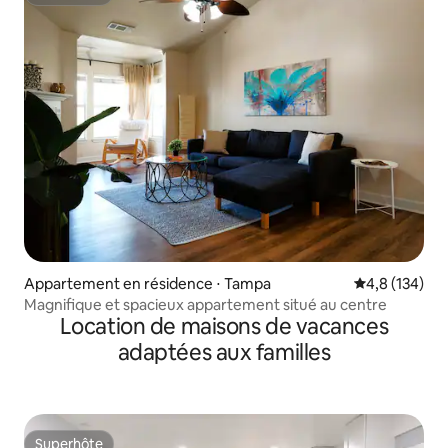
Superhôte
Appartement en résidence ⋅ Tampa
Évaluation mo
4,8 (134)
Magnifique et spacieux appartement situé au centre
Location de maisons de vacances
adaptées aux familles
Superhôte