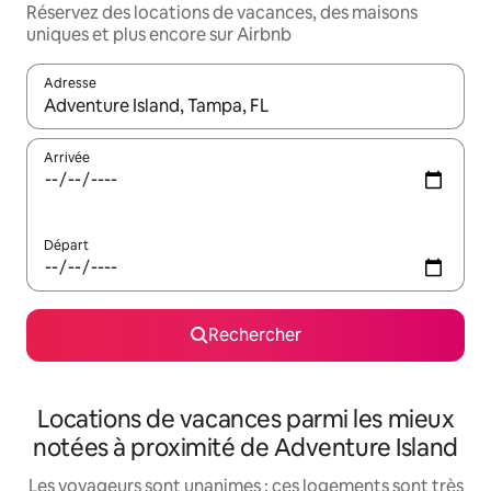
Réservez des locations de vacances, des maisons
uniques et plus encore sur Airbnb
Adresse
Lorsque les résultats s'affichent, utilisez les flèches vers le hau
Arrivée
Départ
Rechercher
Locations de vacances parmi les mieux
notées à proximité de Adventure Island
Les voyageurs sont unanimes : ces logements sont très