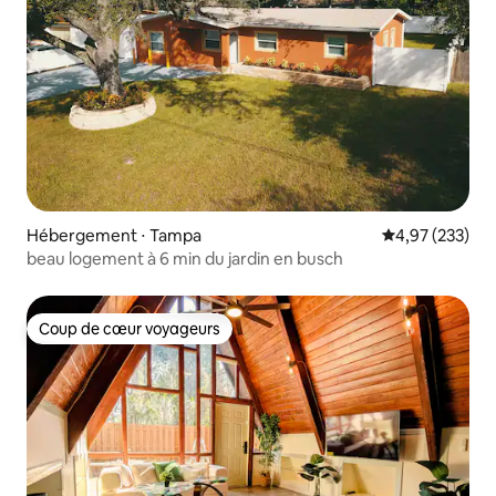
Hébergement ⋅ Tampa
Évaluation moy
4,97 (233)
beau logement à 6 min du jardin en busch
Coup de cœur voyageurs
Coup de cœur voyageurs