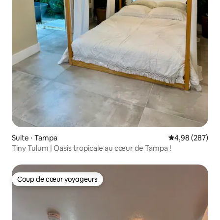
Suite ⋅ Tampa
Évaluation moy
4,98 (287)
Tiny Tulum | Oasis tropicale au cœur de Tampa !
Coup de cœur voyageurs
Coup de cœur voyageurs