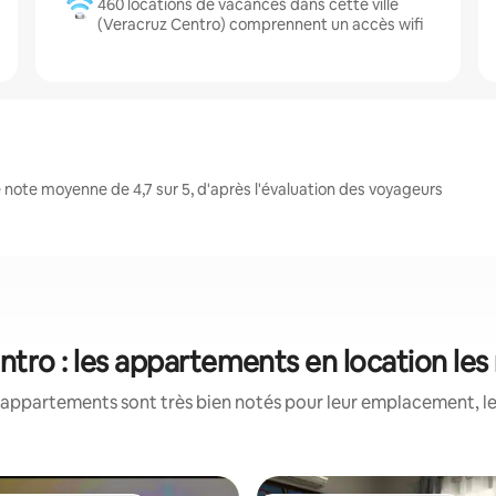
460 locations de vacances dans cette ville
(Veracruz Centro) comprennent un accès wifi
note moyenne de 4,7 sur 5, d'après l'évaluation des voyageurs
ntro : les appartements en location les
appartements sont très bien notés pour leur emplacement, le