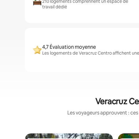
210 logements comprennent un espace de
travail dédié
4,7 Évaluation moyenne
Les logements de Veracruz Centro affichent une 
Veracruz Ce
Les voyageurs approuvent : ces 