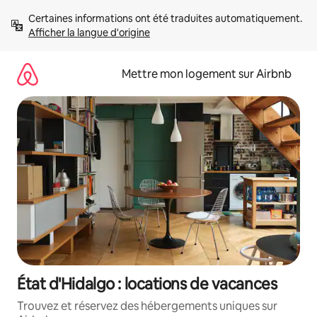
Aller
Certaines informations ont été traduites automatiquement. 
directement
Afficher la langue d'origine
au
contenu
Mettre mon logement sur Airbnb
État d'Hidalgo : locations de vacances
Trouvez et réservez des hébergements uniques sur