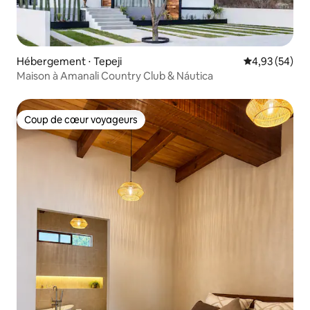
Hébergement ⋅ Tepeji
Évaluation mo
4,93 (54)
Maison à Amanali Country Club & Náutica
Coup de cœur voyageurs
Coup de cœur voyageurs