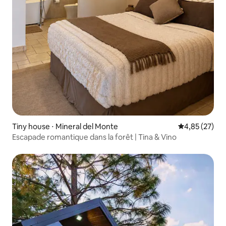
Tiny house ⋅ Mineral del Monte
Évaluation mo
4,85 (27)
Escapade romantique dans la forêt | Tina & Vino