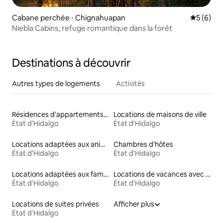
Cabane perchée ⋅ Chignahuapan
Évaluatio
5 (6)
Niebla Cabins, refuge romantique dans la forêt
Destinations à découvrir
Autres types de logements
Activités
Résidences d'appartements en location
Locations de maisons de ville
État d'Hidalgo
État d'Hidalgo
Locations adaptées aux animaux
Chambres d'hôtes
État d'Hidalgo
État d'Hidalgo
Locations adaptées aux familles
Locations de vacances avec piscine
État d'Hidalgo
État d'Hidalgo
Locations de suites privées
Afficher plus
État d'Hidalgo