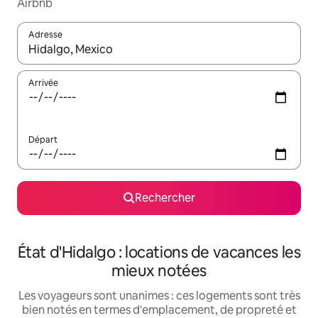
Airbnb
Adresse
Lorsque les résultats s'affichent, utilisez les flèches vers le hau
Arrivée
Départ
Rechercher
État d'Hidalgo : locations de vacances les
mieux notées
Les voyageurs sont unanimes : ces logements sont très
bien notés en termes d'emplacement, de propreté et