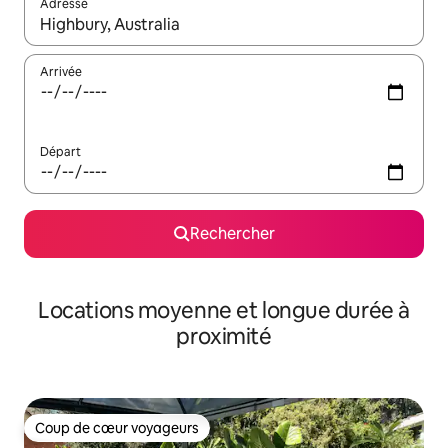
Adresse
Lorsque les résultats s'affichent, utilisez les flèches vers le hau
Arrivée
Départ
Rechercher
Locations moyenne et longue durée à
proximité
Coup de cœur voyageurs
Coup de cœur voyageurs