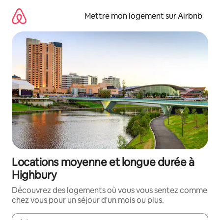
Aller
directement
Mettre mon logement sur Airbnb
au
contenu
Locations moyenne et longue durée à
Highbury
Découvrez des logements où vous vous sentez comme
chez vous pour un séjour d'un mois ou plus.