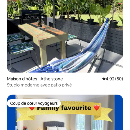
Maison d'hôtes ⋅ Athelstone
Évaluation mo
4,92 (50)
Studio moderne avec patio privé
Coup de cœur voyageurs
Coup de cœur voyageurs