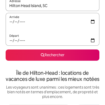
Adresse
Lorsque les résultats s'affichent, utilisez les flèches vers le hau
Arrivée
Départ
Rechercher
Île de Hilton-Head : locations de
vacances de luxe parmi les mieux notées
Les voyageurs sont unanimes : ces logements sont très
bien notés en termes d'emplacement, de propreté et
plus encore.