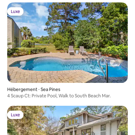
Luxe
Luxe
Hébergement ⋅ Sea Pines
4 Scaup Ct: Private Pool, Walk to South Beach Mar.
Luxe
Luxe