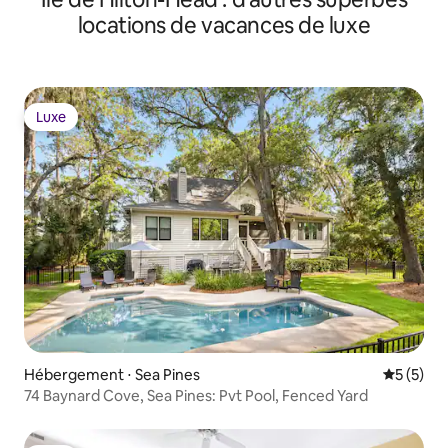
locations de vacances de luxe
Luxe
Luxe
Hébergement ⋅ Sea Pines
Évaluatio
5 (5)
74 Baynard Cove, Sea Pines: Pvt Pool, Fenced Yard