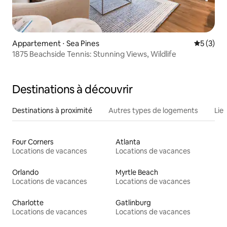
Appartement ⋅ Sea Pines
Évaluatio
5 (3)
1875 Beachside Tennis: Stunning Views, Wildlife
Destinations à découvrir
Destinations à proximité
Autres types de logements
Lie
Four Corners
Atlanta
Locations de vacances
Locations de vacances
Orlando
Myrtle Beach
Locations de vacances
Locations de vacances
Charlotte
Gatlinburg
Locations de vacances
Locations de vacances