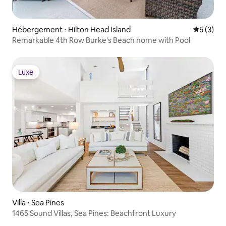
Hébergement ⋅ Hilton Head Island
Évaluatio
5 (3)
Remarkable 4th Row Burke's Beach home with Pool
Luxe
Luxe
Villa ⋅ Sea Pines
1465 Sound Villas, Sea Pines: Beachfront Luxury