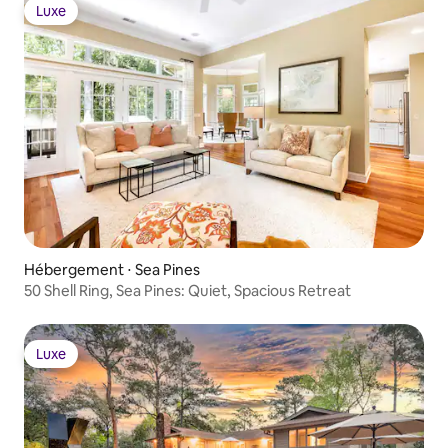
Luxe
Luxe
Hébergement ⋅ Sea Pines
50 Shell Ring, Sea Pines: Quiet, Spacious Retreat
Luxe
Luxe