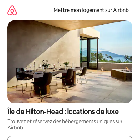
Aller
directement
Mettre mon logement sur Airbnb
au
contenu
Île de Hilton-Head : locations de luxe
Trouvez et réservez des hébergements uniques sur
Airbnb