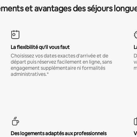
ments et avantages des séjours longu
La flexibilité qu'il vous faut
L
Choisissez vos dates exactes d'arrivée et de
D
départ puis réservez facilement en ligne, sans
v
engagement supplémentaire ni formalités
m
administratives.*
Des logements adaptés aux professionnels
V