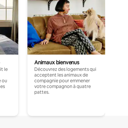
Animaux bienvenus
t le
Découvrez des logements qui
acceptent les animaux de
e ou
compagnie pour emmener
ces
votre compagnon à quatre
pattes.
.