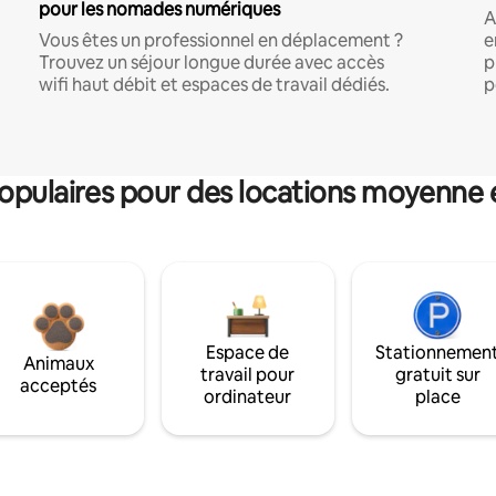
pour les nomades numériques
A
Vous êtes un professionnel en déplacement ?
e
Trouvez un séjour longue durée avec accès
p
wifi haut débit et espaces de travail dédiés.
p
pulaires pour des locations moyenne 
Espace de
Stationnemen
Animaux
travail pour
gratuit sur
acceptés
ordinateur
place