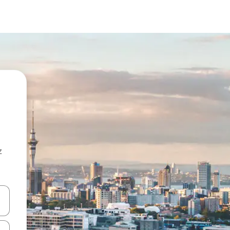
z
hes vers le haut et vers le bas pour les parcourir ou en appuyant et en fai