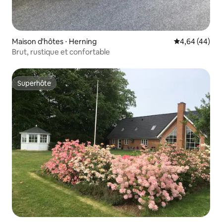
Maison d'hôtes ⋅ Herning
Évaluation mo
4,64 (44)
Brut, rustique et confortable
Superhôte
Superhôte