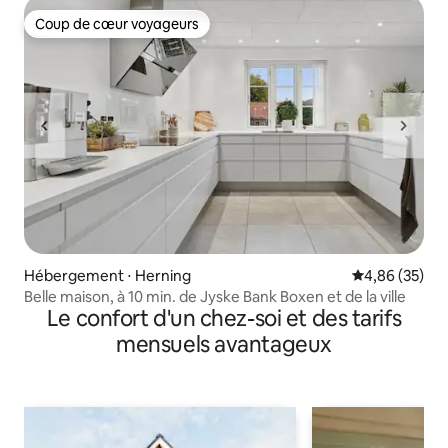
Coup de cœur voyageurs
Coup de cœur voyageurs
Hébergement ⋅ Herning
Évaluation mo
4,86 (35)
Belle maison, à 10 min. de Jyske Bank Boxen et de la ville
Le confort d'un chez-soi et des tarifs
mensuels avantageux