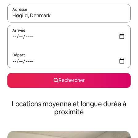
Adresse
Lorsque les résultats s'affichent, utilisez les flèches vers le hau
Arrivée
Départ
Rechercher
Locations moyenne et longue durée à
proximité