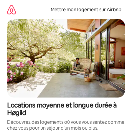
Aller
directement
Mettre mon logement sur Airbnb
au
contenu
Locations moyenne et longue durée à
Høgild
Découvrez des logements où vous vous sentez comme
chez vous pour un séjour d'un mois ou plus.