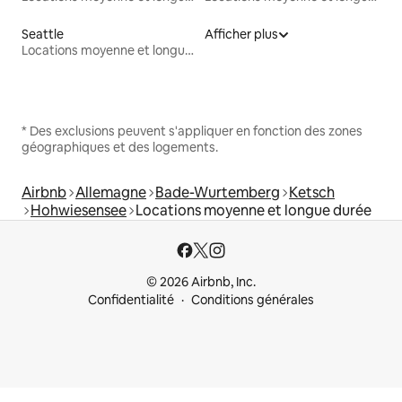
Seattle
Afficher plus
Locations moyenne et longue durée
* Des exclusions peuvent s'appliquer en fonction des zones
géographiques et des logements.
Airbnb
Allemagne
Bade-Wurtemberg
Ketsch
Hohwiesensee
Locations moyenne et longue durée
© 2026 Airbnb, Inc.
Confidentialité
Conditions générales