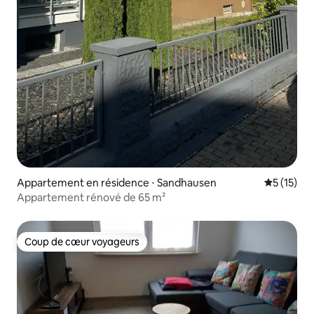
Appartement en résidence ⋅ Sandhausen
Évaluation
5 (15)
Appartement rénové de 65 m²
Coup de cœur voyageurs
Coup de cœur voyageurs