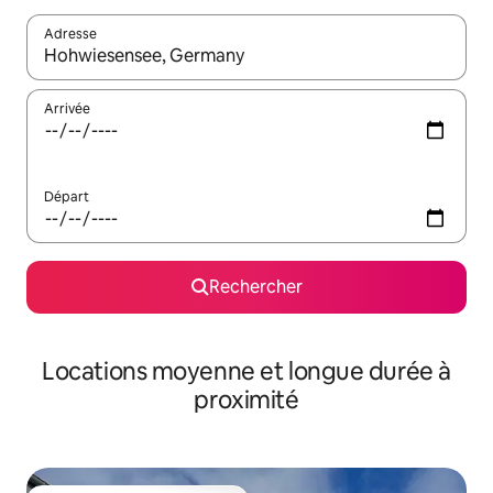
Adresse
Lorsque les résultats s'affichent, utilisez les flèches vers le hau
Arrivée
Départ
Rechercher
Locations moyenne et longue durée à
proximité