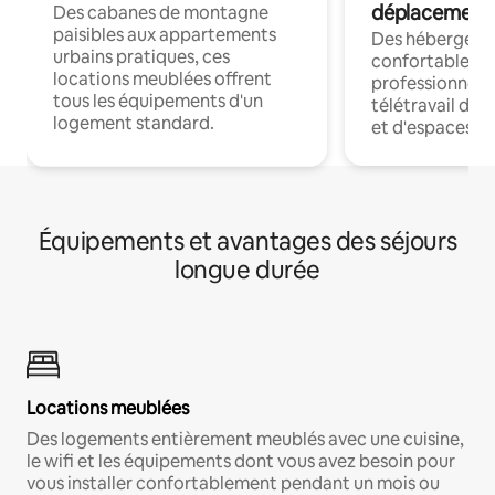
déplacement
Des cabanes de montagne
paisibles aux appartements
Des hébergem
urbains pratiques, ces
confortables p
locations meublées offrent
professionnels
tous les équipements d'un
télétravail dis
logement standard.
et d'espaces de
Équipements et avantages des séjours
longue durée
Locations meublées
Des logements entièrement meublés avec une cuisine,
le wifi et les équipements dont vous avez besoin pour
vous installer confortablement pendant un mois ou