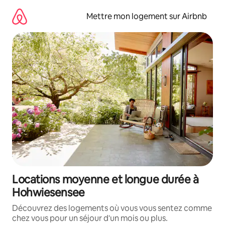
Aller
directement
Mettre mon logement sur Airbnb
au
contenu
Locations moyenne et longue durée à
Hohwiesensee
Découvrez des logements où vous vous sentez comme
chez vous pour un séjour d'un mois ou plus.