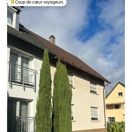
Coup de cœur voyageurs
Coups de cœur voyageurs les plus appréciés