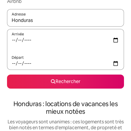
Airbnb
Adresse
Lorsque les résultats s'affichent, utilisez les flèches vers le hau
Arrivée
Départ
Rechercher
Honduras : locations de vacances les
mieux notées
Les voyageurs sont unanimes : ces logements sont très
bien notés en termes d'emplacement, de propreté et