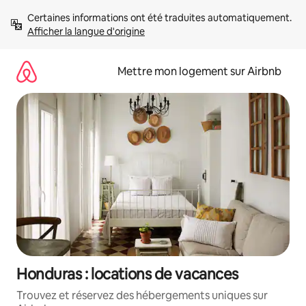
Aller
Certaines informations ont été traduites automatiquement. 
directement
Afficher la langue d'origine
au
contenu
Mettre mon logement sur Airbnb
Honduras : locations de vacances
Trouvez et réservez des hébergements uniques sur