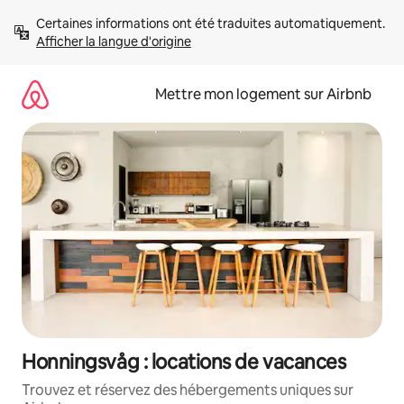
Aller
Certaines informations ont été traduites automatiquement. 
directement
Afficher la langue d'origine
au
contenu
Mettre mon logement sur Airbnb
Honningsvåg : locations de vacances
Trouvez et réservez des hébergements uniques sur