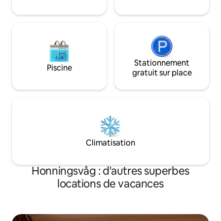
être accueilli à Måsøya.
Stationnement
Piscine
gratuit sur place
Climatisation
Honningsvåg : d'autres superbes
locations de vacances