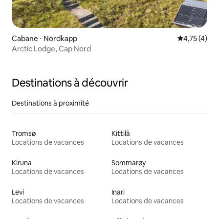
Cabane ⋅ Nordkapp
Évaluation m
4,75 (4)
Arctic Lodge, Cap Nord
Destinations à découvrir
Destinations à proximité
Tromsø
Kittilä
Locations de vacances
Locations de vacances
Kiruna
Sommarøy
Locations de vacances
Locations de vacances
Levi
Inari
Locations de vacances
Locations de vacances