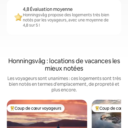
4,8 Évaluation moyenne
Honningsvåg propose des logements très bien
notés par les voyageurs, avec une moyenne de
4,8 sur 5 !
Honningsvåg : locations de vacances les
mieux notées
Les voyageurs sont unanimes : ces logements sont très
bien notés en termes d'emplacement, de propreté et
plus encore.
Coup de cœur voyageurs
Coup de cœur 
Coups de cœur voyageurs les plus appréciés
Coups de cœur vo