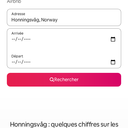
Airbnb
Adresse
Lorsque les résultats s'affichent, utilisez les flèches vers le hau
Arrivée
Départ
Rechercher
Honningsvåg : quelques chiffres sur les