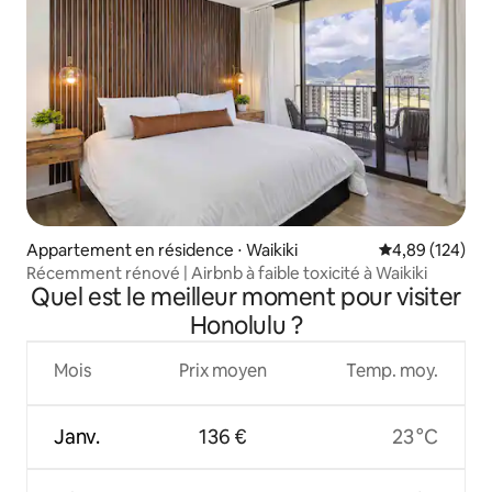
Appartement en résidence ⋅ Waikiki
Évaluation moy
4,89 (124)
Récemment rénové | Airbnb à faible toxicité à Waikiki
Quel est le meilleur moment pour visiter
Honolulu ?
Mois
Prix moyen
Temp. moy.
Janv.
136 €
23 °C