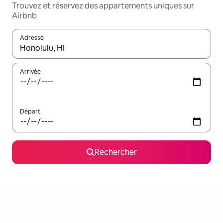
Trouvez et réservez des appartements uniques sur
Airbnb
Adresse
Lorsque les résultats s'affichent, utilisez les flèches vers le hau
Arrivée
Départ
Rechercher