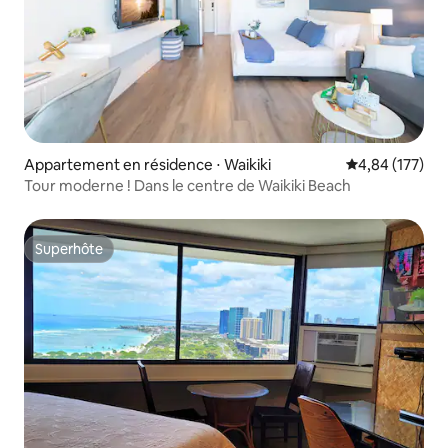
Appartement en résidence ⋅ Waikiki
Évaluation moy
4,84 (177)
Tour moderne ! Dans le centre de Waikiki Beach
Superhôte
Superhôte