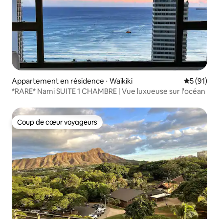
Appartement en résidence ⋅ Waikiki
Évaluation
5 (91)
*RARE* Nami SUITE 1 CHAMBRE | Vue luxueuse sur l'océan
Coup de cœur voyageurs
Coup de cœur voyageurs