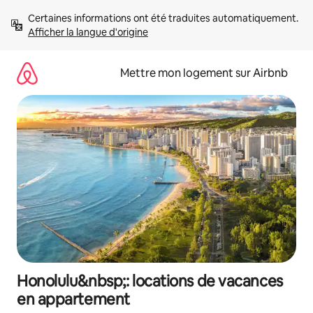
Aller
Certaines informations ont été traduites automatiquement. 
directement
Afficher la langue d'origine
au
contenu
Mettre mon logement sur Airbnb
Honolulu&nbsp;: locations de vacances
en appartement