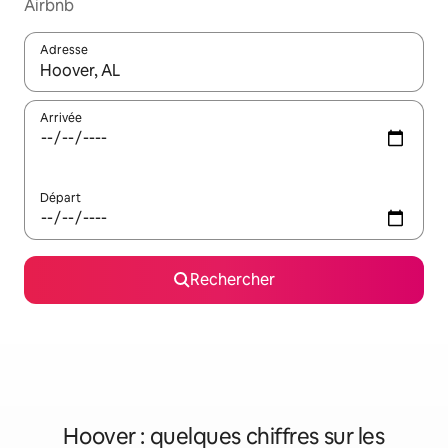
Airbnb
Adresse
Lorsque les résultats s'affichent, utilisez les flèches vers le hau
Arrivée
Départ
Rechercher
Hoover : quelques chiffres sur les