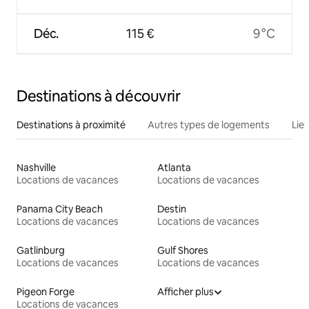
Déc.
115 €
9 °C
Destinations à découvrir
Destinations à proximité
Autres types de logements
Lie
Nashville
Atlanta
Locations de vacances
Locations de vacances
Panama City Beach
Destin
Locations de vacances
Locations de vacances
Gatlinburg
Gulf Shores
Locations de vacances
Locations de vacances
Pigeon Forge
Afficher plus
Locations de vacances