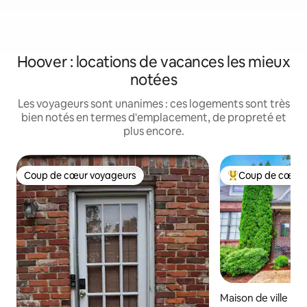
Hoover : locations de vacances les mieux
notées
Les voyageurs sont unanimes : ces logements sont très
bien notés en termes d'emplacement, de propreté et
plus encore.
Coup de cœur voyageurs
Coup de cœur 
Coup de cœur voyageurs
Coups de cœur vo
Maison de ville ⋅ B