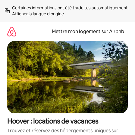
Aller
Certaines informations ont été traduites automatiquement. 
directement
Afficher la langue d'origine
au
contenu
Mettre mon logement sur Airbnb
Hoover : locations de vacances
Trouvez et réservez des hébergements uniques sur