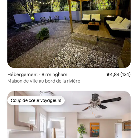
Hébergement ⋅ Birmingham
Évaluation moy
4,84 (124)
Maison de ville au bord de la rivière
Coup de cœur voyageurs
Coup de cœur voyageurs