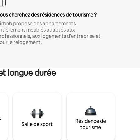
ous cherchez des résidences de tourisme ?
irbnb propose des appartements
ntièrement meublés adaptés aux
rofessionnels, aux logements d'entreprise et
our le relogement.
et longue durée
t
Résidence de
Salle de sport
tourisme