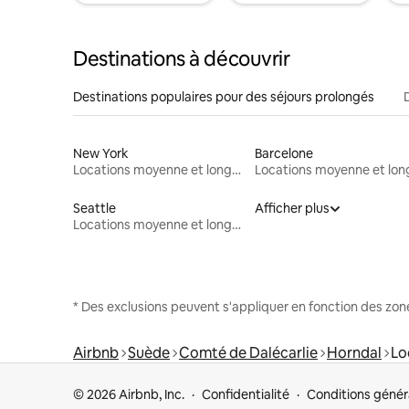
Destinations à découvrir
Destinations populaires pour des séjours prolongés
New York
Barcelone
Locations moyenne et longue durée
Seattle
Afficher plus
Locations moyenne et longue durée
* Des exclusions peuvent s'appliquer en fonction des zo
Airbnb
Suède
Comté de Dalécarlie
Horndal
Lo
© 2026 Airbnb, Inc.
Confidentialité
Conditions génér