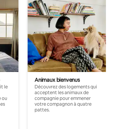
Animaux bienvenus
t le
Découvrez des logements qui
acceptent les animaux de
e ou
compagnie pour emmener
ces
votre compagnon à quatre
pattes.
.