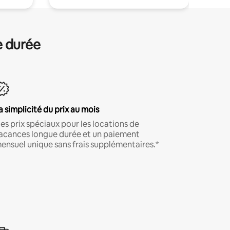
e durée
a simplicité du prix au mois
es prix spéciaux pour les locations de
acances longue durée et un paiement
ensuel unique sans frais supplémentaires.*