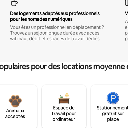
Des logements adaptés aux professionnels
V
pour les nomades numériques
A
Vous êtes un professionnel en déplacement ?
e
Trouvez un séjour longue durée avec accès
p
wifi haut débit et espaces de travail dédiés.
p
pulaires pour des locations moyenne 
Espace de
Stationnemen
Animaux
travail pour
gratuit sur
acceptés
ordinateur
place