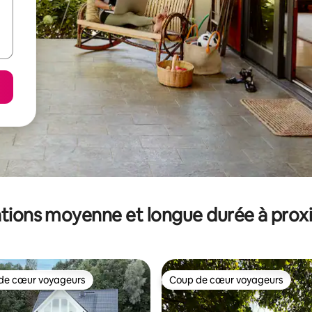
tions moyenne et longue durée à prox
de cœur voyageurs
Coup de cœur voyageurs
 cœur voyageurs les plus appréciés
Coup de cœur voyageurs