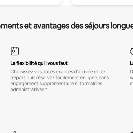
ments et avantages des séjours longu
La flexibilité qu'il vous faut
L
Choisissez vos dates exactes d'arrivée et de
D
départ puis réservez facilement en ligne, sans
v
engagement supplémentaire ni formalités
m
administratives.*