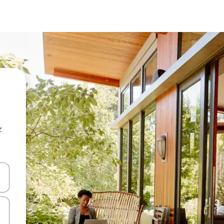
z
hes vers le haut et vers le bas pour les parcourir ou en appuyant et en fai