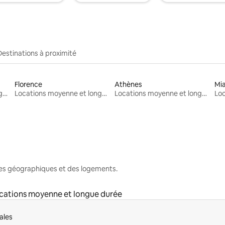
Destinations à proximité
Florence
Athènes
Mi
Locations moyenne et longue durée
Locations moyenne et longue durée
Locations moyenne et longue durée
nes géographiques et des logements.
cations moyenne et longue durée
ales